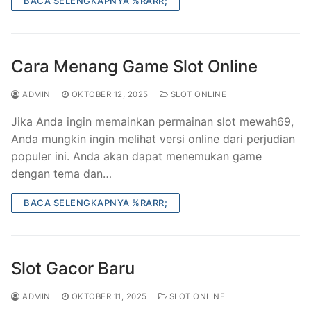
BACA SELENGKAPNYA %RARR;
Cara Menang Game Slot Online
ADMIN
OKTOBER 12, 2025
SLOT ONLINE
Jika Anda ingin memainkan permainan slot mewah69,
Anda mungkin ingin melihat versi online dari perjudian
populer ini. Anda akan dapat menemukan game
dengan tema dan…
BACA SELENGKAPNYA %RARR;
Slot Gacor Baru
ADMIN
OKTOBER 11, 2025
SLOT ONLINE