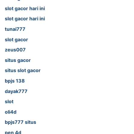
slot gacor hari ini
slot gacor hari ini
tunai777
slot gacor
zeus007
situs gacor
situs slot gacor
bpjs 138
dayak777
slot
oli4d
bpjs777 situs
pen 4d