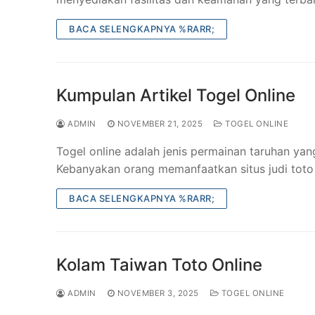
BACA SELENGKAPNYA %RARR;
Kumpulan Artikel Togel Online
ADMIN
NOVEMBER 21, 2025
TOGEL ONLINE
Togel online adalah jenis permainan taruhan ya
Kebanyakan orang memanfaatkan situs judi toto
BACA SELENGKAPNYA %RARR;
Kolam Taiwan Toto Online
ADMIN
NOVEMBER 3, 2025
TOGEL ONLINE