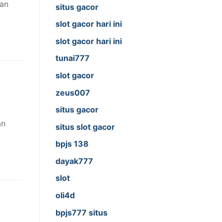
dan
situs gacor
slot gacor hari ini
slot gacor hari ini
tunai777
slot gacor
zeus007
situs gacor
an
situs slot gacor
bpjs 138
dayak777
slot
oli4d
bpjs777 situs