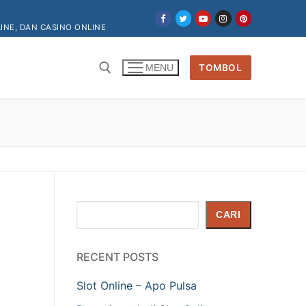
INE, DAN CASINO ONLINE
TOMBOL
MENU
Cari
CARI
RECENT POSTS
Slot Online – Apo Pulsa