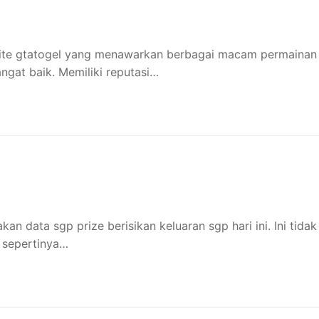
ite gtatogel yang menawarkan berbagai macam permainan 
ngat baik. Memiliki reputasi…
 data sgp prize berisikan keluaran sgp hari ini. Ini tidak 
, sepertinya…