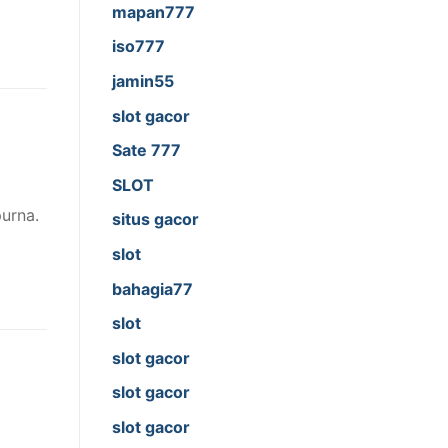
mapan777
iso777
jamin55
slot gacor
Sate 777
SLOT
urna.
situs gacor
slot
bahagia77
slot
slot gacor
slot gacor
slot gacor