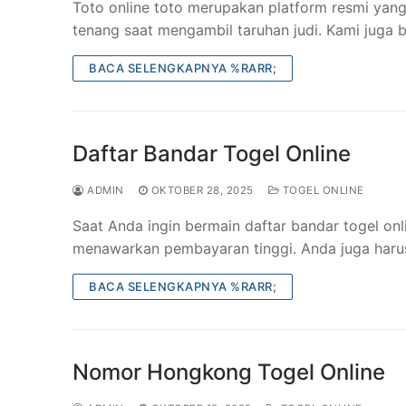
Toto online toto merupakan platform resmi yan
tenang saat mengambil taruhan judi. Kami juga 
BACA SELENGKAPNYA %RARR;
Daftar Bandar Togel Online
ADMIN
OKTOBER 28, 2025
TOGEL ONLINE
Saat Anda ingin bermain daftar bandar togel on
menawarkan pembayaran tinggi. Anda juga haru
BACA SELENGKAPNYA %RARR;
Nomor Hongkong Togel Online