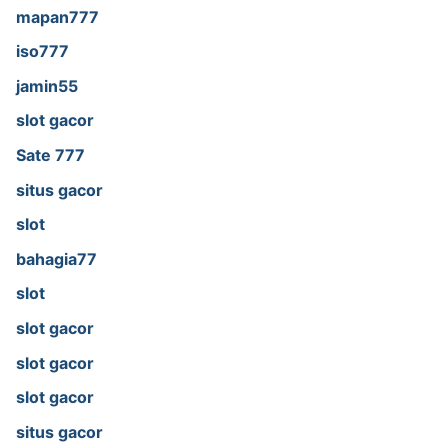
mapan777
iso777
jamin55
slot gacor
Sate 777
situs gacor
slot
bahagia77
slot
slot gacor
slot gacor
slot gacor
situs gacor