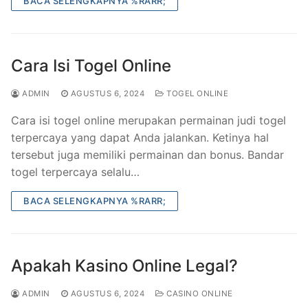
BACA SELENGKAPNYA %RARR;
Cara Isi Togel Online
ADMIN
AGUSTUS 6, 2024
TOGEL ONLINE
Cara isi togel online merupakan permainan judi togel
terpercaya yang dapat Anda jalankan. Ketinya hal
tersebut juga memiliki permainan dan bonus. Bandar
togel terpercaya selalu…
BACA SELENGKAPNYA %RARR;
Apakah Kasino Online Legal?
ADMIN
AGUSTUS 6, 2024
CASINO ONLINE