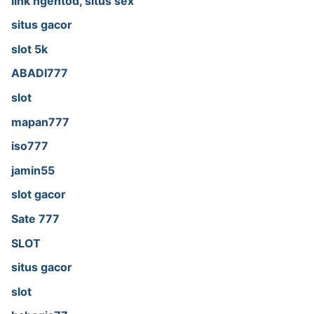
link ngentod, situs sex
situs gacor
slot 5k
ABADI777
slot
mapan777
iso777
jamin55
slot gacor
Sate 777
SLOT
situs gacor
slot