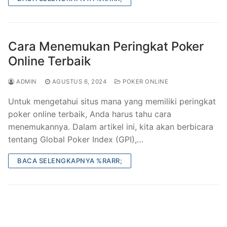
Cara Menemukan Peringkat Poker
Online Terbaik
ADMIN
AGUSTUS 6, 2024
POKER ONLINE
Untuk mengetahui situs mana yang memiliki peringkat
poker online terbaik, Anda harus tahu cara
menemukannya. Dalam artikel ini, kita akan berbicara
tentang Global Poker Index (GPI),…
BACA SELENGKAPNYA %RARR;