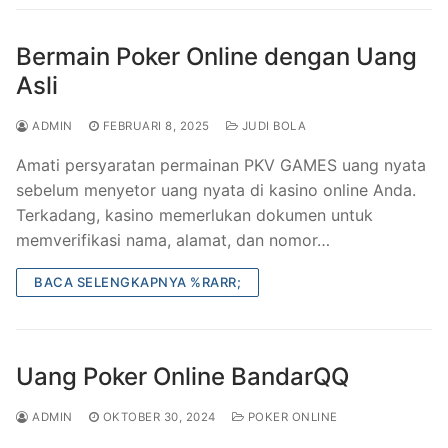
Bermain Poker Online dengan Uang
Asli
ADMIN
FEBRUARI 8, 2025
JUDI BOLA
Amati persyaratan permainan PKV GAMES uang nyata
sebelum menyetor uang nyata di kasino online Anda.
Terkadang, kasino memerlukan dokumen untuk
memverifikasi nama, alamat, dan nomor…
BACA SELENGKAPNYA %RARR;
Uang Poker Online BandarQQ
ADMIN
OKTOBER 30, 2024
POKER ONLINE