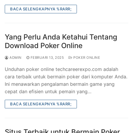
BACA SELENGKAPNYA %RARR;
Yang Perlu Anda Ketahui Tentang
Download Poker Online
ADMIN
FEBRUARI 13, 2025
POKER ONLINE
Unduhan poker online techcareerexpo.com adalah
cara terbaik untuk bermain poker dari komputer Anda.
Ini menawarkan pengalaman bermain game yang
cepat dan efisien untuk pemain yang…
BACA SELENGKAPNYA %RARR;
Situs Terbaik untuk Bermain Poker