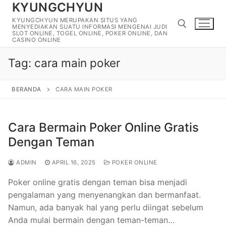
KYUNGCHYUN
Lompat
ke
KYUNGCHYUN MERUPAKAN SITUS YANG
MENYEDIAKAN SUATU INFORMASI MENGENAI JUDI
konten
SLOT ONLINE, TOGEL ONLINE, POKER ONLINE, DAN
CASINO ONLINE
Tag:
cara main poker
Cari:
BERANDA
CARA MAIN POKER
Cara Bermain Poker Online Gratis
Dengan Teman
ADMIN
APRIL 16, 2025
POKER ONLINE
Poker online gratis dengan teman bisa menjadi
pengalaman yang menyenangkan dan bermanfaat.
Namun, ada banyak hal yang perlu diingat sebelum
Anda mulai bermain dengan teman-teman…