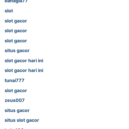
bahagia77
slot
slot gacor
slot gacor
slot gacor
situs gacor
slot gacor hari ini
slot gacor hari ini
tunai777
slot gacor
zeus007
situs gacor
situs slot gacor