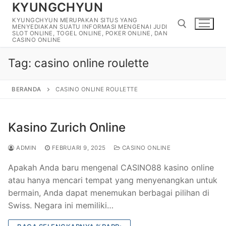
KYUNGCHYUN
Lompat
ke
KYUNGCHYUN MERUPAKAN SITUS YANG
MENYEDIAKAN SUATU INFORMASI MENGENAI JUDI
konten
SLOT ONLINE, TOGEL ONLINE, POKER ONLINE, DAN
CASINO ONLINE
Tag:
casino online roulette
Cari:
BERANDA
CASINO ONLINE ROULETTE
Kasino Zurich Online
ADMIN
FEBRUARI 9, 2025
CASINO ONLINE
Apakah Anda baru mengenal CASINO88 kasino online
atau hanya mencari tempat yang menyenangkan untuk
bermain, Anda dapat menemukan berbagai pilihan di
Swiss. Negara ini memiliki…