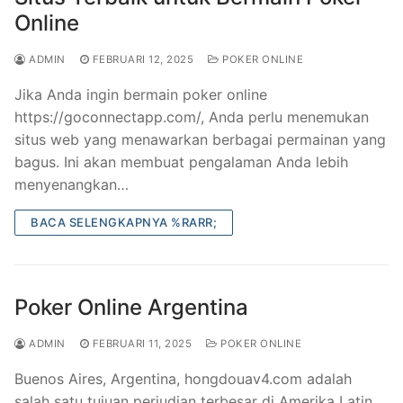
Online
ADMIN
FEBRUARI 12, 2025
POKER ONLINE
Jika Anda ingin bermain poker online
https://goconnectapp.com/, Anda perlu menemukan
situs web yang menawarkan berbagai permainan yang
bagus. Ini akan membuat pengalaman Anda lebih
menyenangkan…
BACA SELENGKAPNYA %RARR;
Poker Online Argentina
ADMIN
FEBRUARI 11, 2025
POKER ONLINE
Buenos Aires, Argentina, hongdouav4.com adalah
salah satu tujuan perjudian terbesar di Amerika Latin.