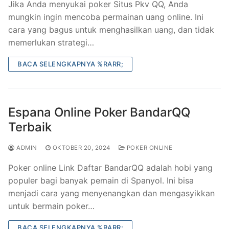
Jika Anda menyukai poker Situs Pkv QQ, Anda
mungkin ingin mencoba permainan uang online. Ini
cara yang bagus untuk menghasilkan uang, dan tidak
memerlukan strategi…
BACA SELENGKAPNYA %RARR;
Espana Online Poker BandarQQ
Terbaik
ADMIN
OKTOBER 20, 2024
POKER ONLINE
Poker online Link Daftar BandarQQ adalah hobi yang
populer bagi banyak pemain di Spanyol. Ini bisa
menjadi cara yang menyenangkan dan mengasyikkan
untuk bermain poker…
BACA SELENGKAPNYA %RARR;