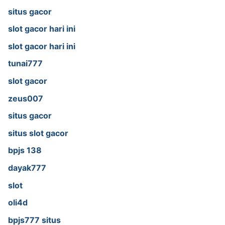
situs gacor
slot gacor hari ini
slot gacor hari ini
tunai777
slot gacor
zeus007
situs gacor
situs slot gacor
bpjs 138
dayak777
slot
oli4d
bpjs777 situs