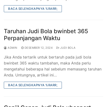
BACA SELENGKAPNYA %RARR;
Taruhan Judi Bola bwinbet 365
Perpanjangan Waktu
ADMIN
DESEMBER 12, 2024
JUDI BOLA
Jika Anda tertarik untuk bertaruh pada judi bola
bwinbet 365 waktu tambahan, maka Anda perlu
mengetahui beberapa hal sebelum memasang taruhan
Anda. Untungnya, artikel ini…
BACA SELENGKAPNYA %RARR;