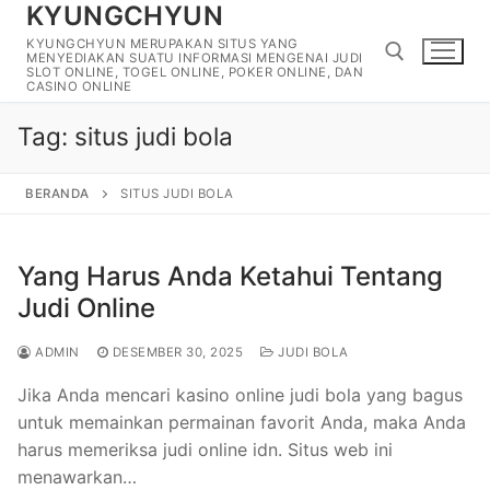
KYUNGCHYUN
Lompat
ke
KYUNGCHYUN MERUPAKAN SITUS YANG
MENYEDIAKAN SUATU INFORMASI MENGENAI JUDI
konten
SLOT ONLINE, TOGEL ONLINE, POKER ONLINE, DAN
CASINO ONLINE
Tag:
situs judi bola
Cari:
BERANDA
SITUS JUDI BOLA
Yang Harus Anda Ketahui Tentang
Judi Online
ADMIN
DESEMBER 30, 2025
JUDI BOLA
Jika Anda mencari kasino online judi bola yang bagus
untuk memainkan permainan favorit Anda, maka Anda
harus memeriksa judi online idn. Situs web ini
menawarkan…