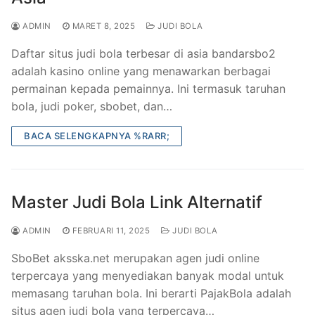
ADMIN
MARET 8, 2025
JUDI BOLA
Daftar situs judi bola terbesar di asia bandarsbo2
adalah kasino online yang menawarkan berbagai
permainan kepada pemainnya. Ini termasuk taruhan
bola, judi poker, sbobet, dan…
BACA SELENGKAPNYA %RARR;
Master Judi Bola Link Alternatif
ADMIN
FEBRUARI 11, 2025
JUDI BOLA
SboBet aksska.net merupakan agen judi online
terpercaya yang menyediakan banyak modal untuk
memasang taruhan bola. Ini berarti PajakBola adalah
situs agen judi bola yang terpercaya…