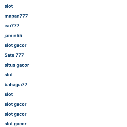
slot
mapan777
iso777
jamin55
slot gacor
Sate 777
situs gacor
slot
bahagia77
slot
slot gacor
slot gacor
slot gacor