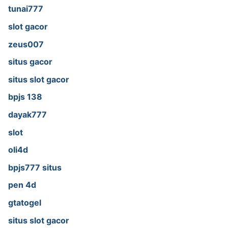
tunai777
slot gacor
zeus007
situs gacor
situs slot gacor
bpjs 138
dayak777
slot
oli4d
bpjs777 situs
pen 4d
gtatogel
situs slot gacor