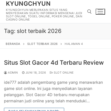
KYUNGCHYUN
Lompat
ke
KYUNGCHYUN MERUPAKAN SITUS YANG
MENYEDIAKAN SUATU INFORMASI MENGENAI JUDI
konten
SLOT ONLINE, TOGEL ONLINE, POKER ONLINE, DAN
CASINO ONLINE
Tag:
slot terbaik 2026
Cari:
BERANDA
SLOT TERBAIK 2026
HALAMAN 4
Situs Slot Gacor 4d Terbaru Review
ADMIN
JUNI 18, 2026
SLOT ONLINE
ide777 adalah pengembang game yang menawarkan
game slot online. Ini juga menyediakan layanan
pelanggan. Slot Gacor 4D terbaru merupakan
permainan judi online yang telah menduduki…