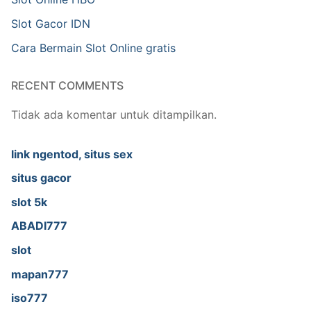
Slot Gacor IDN
Cara Bermain Slot Online gratis
RECENT COMMENTS
Tidak ada komentar untuk ditampilkan.
link ngentod, situs sex
situs gacor
slot 5k
ABADI777
slot
mapan777
iso777