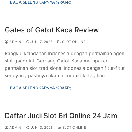
BACA SELENGKAPNYA %RARR;
Gates of Gatot Kaca Review
ADMIN
JUNI 7, 2026
SLOT ONLINE
Rangkul keindahan Indonesia dengan permainan agen
slot gacor ini. Gerbang Gatot Kaca merupakan
permainan slot tradisional Indonesia dengan fitur-fitur
seru yang pastinya akan membuat ketagihan.…
BACA SELENGKAPNYA %RARR;
Daftar Judi Slot Bri Online 24 Jam
ADMIN
JUNI 3, 2026
SLOT ONLINE