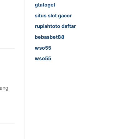
gtatogel
situs slot gacor
rupiahtoto daftar
bebasbet88
wso55
wso55
yang