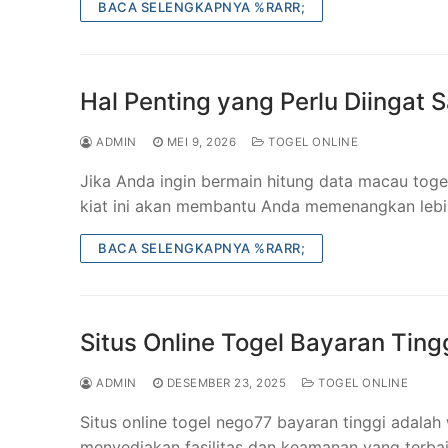
BACA SELENGKAPNYA %RARR;
Hal Penting yang Perlu Diingat 
ADMIN
MEI 9, 2026
TOGEL ONLINE
Jika Anda ingin bermain hitung data macau togel
kiat ini akan membantu Anda memenangkan leb
BACA SELENGKAPNYA %RARR;
Situs Online Togel Bayaran Ting
ADMIN
DESEMBER 23, 2025
TOGEL ONLINE
Situs online togel nego77 bayaran tinggi adalah
menyediakan fasilitas dan keamanan yang terbaik