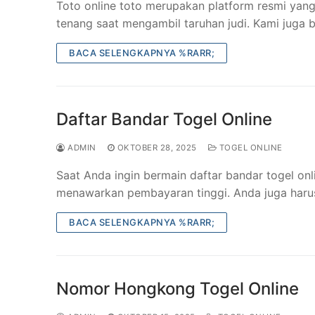
Toto online toto merupakan platform resmi yan
tenang saat mengambil taruhan judi. Kami juga 
BACA SELENGKAPNYA %RARR;
Daftar Bandar Togel Online
ADMIN
OKTOBER 28, 2025
TOGEL ONLINE
Saat Anda ingin bermain daftar bandar togel on
menawarkan pembayaran tinggi. Anda juga haru
BACA SELENGKAPNYA %RARR;
Nomor Hongkong Togel Online