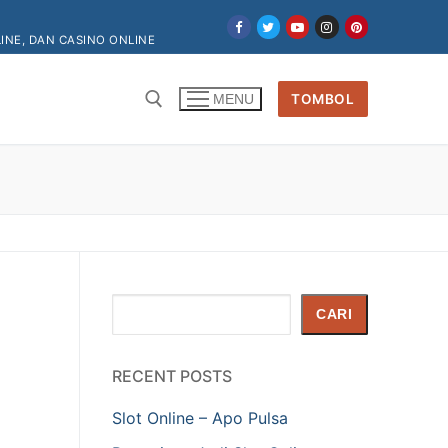
INE, DAN CASINO ONLINE
TOMBOL
MENU
Cari
CARI
RECENT POSTS
Slot Online – Apo Pulsa