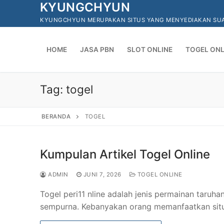
KYUNGCHYUN
Lompat
ke
KYUNGCHYUN MERUPAKAN SITUS YANG MENYEDIAKAN SUATU 
konten
HOME
JASA PBN
SLOT ONLINE
TOGEL ONL
Tag:
togel
BERANDA
TOGEL
Kumpulan Artikel Togel Online
ADMIN
JUNI 7, 2026
TOGEL ONLINE
Togel peri11 nline adalah jenis permainan taru
sempurna. Kebanyakan orang memanfaatkan situ