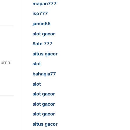
mapan777
iso777
jamin55
slot gacor
Sate 777
situs gacor
urna.
slot
bahagia77
slot
slot gacor
slot gacor
slot gacor
situs gacor