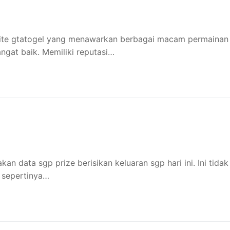
ite gtatogel yang menawarkan berbagai macam permainan 
ngat baik. Memiliki reputasi…
 data sgp prize berisikan keluaran sgp hari ini. Ini tidak 
, sepertinya…