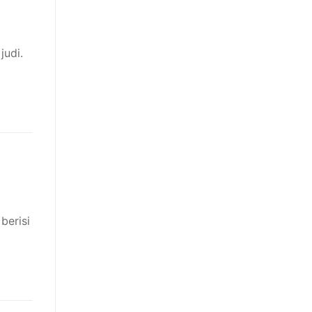
judi.
berisi