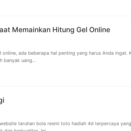
Saat Memainkan Hitung Gel Online
 online, ada beberapa hal penting yang harus Anda ingat. K
ih banyak uang…
gi
 website taruhan bola resmi toto hadiah 4d terpercaya yan
 dan berkualitas. Ini…