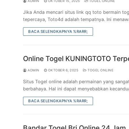
ADMIN
OKTOBER 15, 2025
TOGEL ONLINE
Jika Anda mencari situs link qq toto bermain t
tepercaya, Toto4d adalah tempatnya. Ini mena
BACA SELENGKAPNYA %RARR;
Online Togel KUNINGTOTO Terp
ADMIN
OKTOBER 6, 2025
TOGEL ONLINE
Situs Togel online adalah permainan yang sang
berbahaya. Hal ini dapat menyebabkan kecand
BACA SELENGKAPNYA %RARR;
Bandar Togel Bri Online 24 Jam