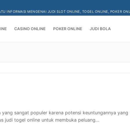
INFORMASI MENGENAI JUDI SLOT ONLINE, TOGEL ONLINE, POKER ONL
INE
CASINO ONLINE
POKER ONLINE
JUDI BOLA
Cari:
han yang sangat populer karena potensi keuntungannya yang
s judi togel online untuk membuka peluang…