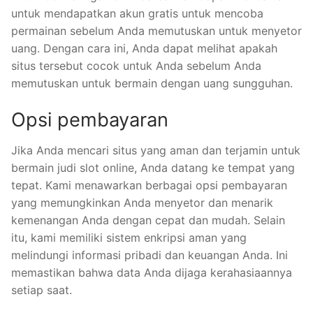
untuk mendapatkan akun gratis untuk mencoba
permainan sebelum Anda memutuskan untuk menyetor
uang. Dengan cara ini, Anda dapat melihat apakah
situs tersebut cocok untuk Anda sebelum Anda
memutuskan untuk bermain dengan uang sungguhan.
Opsi pembayaran
Jika Anda mencari situs yang aman dan terjamin untuk
bermain judi slot online, Anda datang ke tempat yang
tepat. Kami menawarkan berbagai opsi pembayaran
yang memungkinkan Anda menyetor dan menarik
kemenangan Anda dengan cepat dan mudah. Selain
itu, kami memiliki sistem enkripsi aman yang
melindungi informasi pribadi dan keuangan Anda. Ini
memastikan bahwa data Anda dijaga kerahasiaannya
setiap saat.