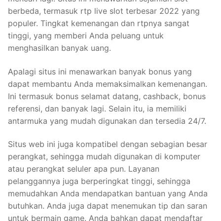
berbeda, termasuk rtp live slot terbesar 2022 yang
populer. Tingkat kemenangan dan rtpnya sangat
tinggi, yang memberi Anda peluang untuk
menghasilkan banyak uang.
Apalagi situs ini menawarkan banyak bonus yang
dapat membantu Anda memaksimalkan kemenangan.
Ini termasuk bonus selamat datang, cashback, bonus
referensi, dan banyak lagi. Selain itu, ia memiliki
antarmuka yang mudah digunakan dan tersedia 24/7.
Situs web ini juga kompatibel dengan sebagian besar
perangkat, sehingga mudah digunakan di komputer
atau perangkat seluler apa pun. Layanan
pelanggannya juga berperingkat tinggi, sehingga
memudahkan Anda mendapatkan bantuan yang Anda
butuhkan. Anda juga dapat menemukan tip dan saran
untuk bermain game. Anda bahkan dapat mendaftar