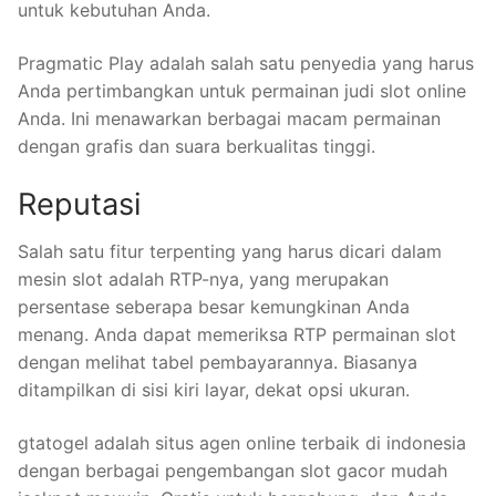
untuk kebutuhan Anda.
Pragmatic Play adalah salah satu penyedia yang harus
Anda pertimbangkan untuk permainan judi slot online
Anda. Ini menawarkan berbagai macam permainan
dengan grafis dan suara berkualitas tinggi.
Reputasi
Salah satu fitur terpenting yang harus dicari dalam
mesin slot adalah RTP-nya, yang merupakan
persentase seberapa besar kemungkinan Anda
menang. Anda dapat memeriksa RTP permainan slot
dengan melihat tabel pembayarannya. Biasanya
ditampilkan di sisi kiri layar, dekat opsi ukuran.
gtatogel adalah situs agen online terbaik di indonesia
dengan berbagai pengembangan slot gacor mudah