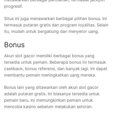
progresif.
Situs ini juga menawarkan berbagai pilihan bonus. Ini
termasuk putaran gratis dan program loyalitas. Selain
itu, mudah untuk bergabung dan menyetor uang.
Bonus
Akun slot gacor memiliki berbagai bonus yang
tersedia untuk pemain. Beberapa bonus ini termasuk
cashback, bonus referensi, dan banyak lagi. Ini dapat
membantu pemain meningkatkan uang mereka.
Bonus lain yang ditawarkan oleh akun slot gacor
adalah putaran gratis. Ini biasanya tersedia untuk
pemain baru. Ini memungkinkan pemain untuk
mencoba kasino sebelum melakukan setoran.