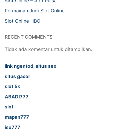
Slot Online – Apo Pulsa
Permainan Judi Slot Online
Slot Online HBO
RECENT COMMENTS
Tidak ada komentar untuk ditampilkan.
link ngentod, situs sex
situs gacor
slot 5k
ABADI777
slot
mapan777
iso777