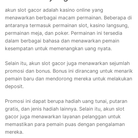
akun slot gacor adalah kasino online yang
menawarkan berbagai macam permainan. Beberapa di
antaranya termasuk permainan slot, kasino langsung,
permainan meja, dan poker. Permainan ini tersedia
dalam berbagai bahasa dan menawarkan pemain
kesempatan untuk memenangkan uang nyata.
Selain itu, akun slot gacor juga menawarkan sejumlah
promosi dan bonus. Bonus ini dirancang untuk menarik
pemain baru dan mendorong mereka untuk melakukan
deposit.
Promosi ini dapat berupa hadiah uang tunai, putaran
gratis, dan jenis hadiah lainnya. Selain itu, akun slot
gacor juga menawarkan layanan pelanggan untuk
memastikan para pemain puas dengan pengalaman
mereka.