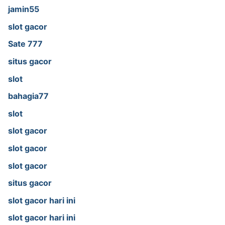
jamin55
slot gacor
Sate 777
situs gacor
slot
bahagia77
slot
slot gacor
slot gacor
slot gacor
situs gacor
slot gacor hari ini
slot gacor hari ini