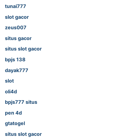
tunai777
slot gacor
zeus007
situs gacor
situs slot gacor
bpjs 138
dayak777
slot
oli4d
bpjs777 situs
pen 4d
gtatogel
situs slot gacor