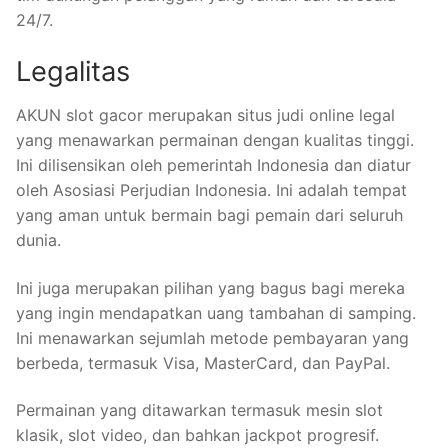
24/7.
Legalitas
AKUN slot gacor merupakan situs judi online legal
yang menawarkan permainan dengan kualitas tinggi.
Ini dilisensikan oleh pemerintah Indonesia dan diatur
oleh Asosiasi Perjudian Indonesia. Ini adalah tempat
yang aman untuk bermain bagi pemain dari seluruh
dunia.
Ini juga merupakan pilihan yang bagus bagi mereka
yang ingin mendapatkan uang tambahan di samping.
Ini menawarkan sejumlah metode pembayaran yang
berbeda, termasuk Visa, MasterCard, dan PayPal.
Permainan yang ditawarkan termasuk mesin slot
klasik, slot video, dan bahkan jackpot progresif.