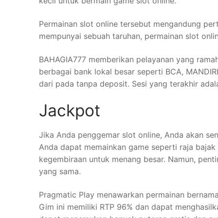
kecil untuk bermain game slot online.
Permainan slot online tersebut mengandung pert
mempunyai sebuah taruhan, permainan slot onlin
BAHAGIA777 memberikan pelayanan yang ramah u
berbagai bank lokal besar seperti BCA, MANDIR
dari pada tanpa deposit. Sesi yang terakhir ad
Jackpot
Jika Anda penggemar slot online, Anda akan s
Anda dapat memainkan game seperti raja bajak 
kegembiraan untuk menang besar. Namun, penti
yang sama.
Pragmatic Play menawarkan permainan bernama
Gim ini memiliki RTP 96% dan dapat menghasilk