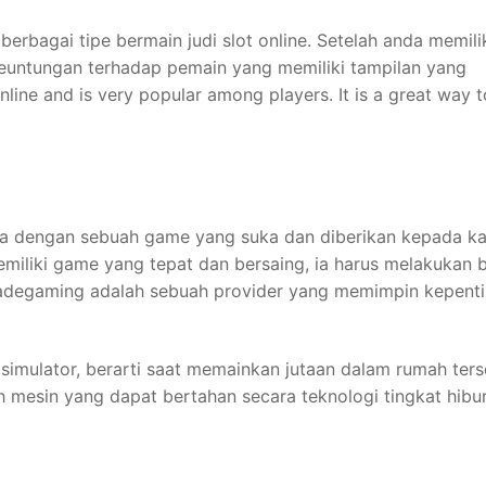
rbagai tipe bermain judi slot online. Setelah anda memili
euntungan terhadap pemain yang memiliki tampilan yang
online and is very popular among players. It is a great way 
da dengan sebuah game yang suka dan diberikan kepada ka
emiliki game yang tepat dan bersaing, ia harus melakukan 
padegaming adalah sebuah provider yang memimpin kepent
simulator, berarti saat memainkan jutaan dalam rumah ters
ah mesin yang dapat bertahan secara teknologi tingkat hibu