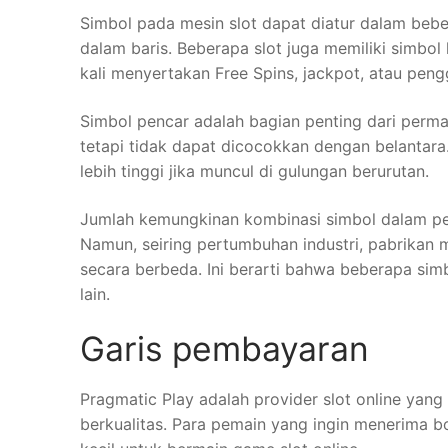
Simbol pada mesin slot dapat diatur dalam bebe
dalam baris. Beberapa slot juga memiliki simbo
kali menyertakan Free Spins, jackpot, atau pen
Simbol pencar adalah bagian penting dari perma
tetapi tidak dapat dicocokkan dengan belantara
lebih tinggi jika muncul di gulungan berurutan.
Jumlah kemungkinan kombinasi simbol dalam perm
Namun, seiring pertumbuhan industri, pabrikan
secara berbeda. Ini berarti bahwa beberapa sim
lain.
Garis pembayaran
Pragmatic Play adalah provider slot online yang
berkualitas. Para pemain yang ingin menerima b