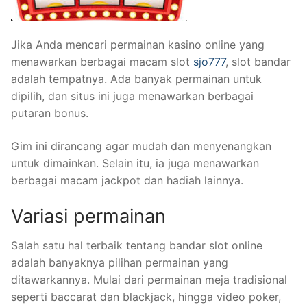
Jika Anda mencari permainan kasino online yang
menawarkan berbagai macam slot
sjo777
, slot bandar
adalah tempatnya. Ada banyak permainan untuk
dipilih, dan situs ini juga menawarkan berbagai
putaran bonus.
Gim ini dirancang agar mudah dan menyenangkan
untuk dimainkan. Selain itu, ia juga menawarkan
berbagai macam jackpot dan hadiah lainnya.
Variasi permainan
Salah satu hal terbaik tentang bandar slot online
adalah banyaknya pilihan permainan yang
ditawarkannya. Mulai dari permainan meja tradisional
seperti baccarat dan blackjack, hingga video poker,