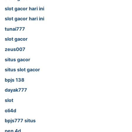
slot gacor hari ini
slot gacor hari ini
tunai777
slot gacor
zeus007
situs gacor
situs slot gacor
bpjs 138
dayak777
slot
oli4d
bpjs777 situs
pen 4d