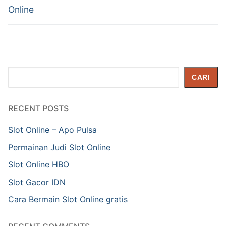
post:
post:
Online
Cari
CARI
RECENT POSTS
Slot Online – Apo Pulsa
Permainan Judi Slot Online
Slot Online HBO
Slot Gacor IDN
Cara Bermain Slot Online gratis