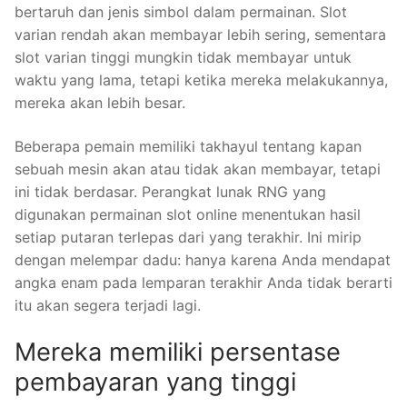
bertaruh dan jenis simbol dalam permainan. Slot
varian rendah akan membayar lebih sering, sementara
slot varian tinggi mungkin tidak membayar untuk
waktu yang lama, tetapi ketika mereka melakukannya,
mereka akan lebih besar.
Beberapa pemain memiliki takhayul tentang kapan
sebuah mesin akan atau tidak akan membayar, tetapi
ini tidak berdasar. Perangkat lunak RNG yang
digunakan permainan slot online menentukan hasil
setiap putaran terlepas dari yang terakhir. Ini mirip
dengan melempar dadu: hanya karena Anda mendapat
angka enam pada lemparan terakhir Anda tidak berarti
itu akan segera terjadi lagi.
Mereka memiliki persentase
pembayaran yang tinggi