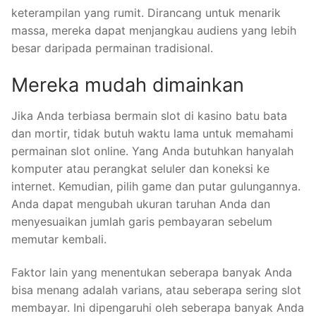
keterampilan yang rumit. Dirancang untuk menarik
massa, mereka dapat menjangkau audiens yang lebih
besar daripada permainan tradisional.
Mereka mudah dimainkan
Jika Anda terbiasa bermain slot di kasino batu bata
dan mortir, tidak butuh waktu lama untuk memahami
permainan slot online. Yang Anda butuhkan hanyalah
komputer atau perangkat seluler dan koneksi ke
internet. Kemudian, pilih game dan putar gulungannya.
Anda dapat mengubah ukuran taruhan Anda dan
menyesuaikan jumlah garis pembayaran sebelum
memutar kembali.
Faktor lain yang menentukan seberapa banyak Anda
bisa menang adalah varians, atau seberapa sering slot
membayar. Ini dipengaruhi oleh seberapa banyak Anda