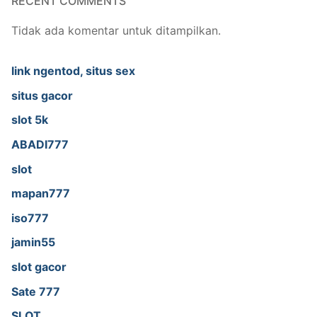
RECENT COMMENTS
Tidak ada komentar untuk ditampilkan.
link ngentod, situs sex
situs gacor
slot 5k
ABADI777
slot
mapan777
iso777
jamin55
slot gacor
Sate 777
SLOT