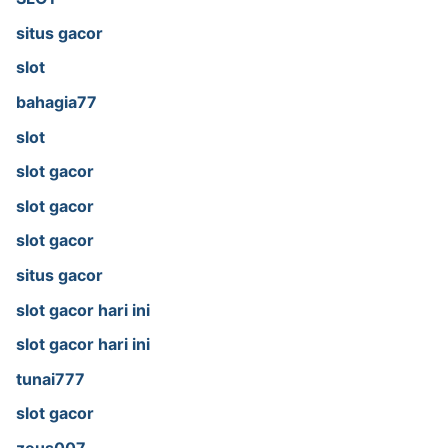
situs gacor
slot
bahagia77
slot
slot gacor
slot gacor
slot gacor
situs gacor
slot gacor hari ini
slot gacor hari ini
tunai777
slot gacor
zeus007