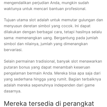
mengendalikan perjudian Anda, mungkin sudah
waktunya untuk mencari bantuan profesional.
Tujuan utama slot adalah untuk memutar gulungan dan
menyusun deretan simbol yang cocok. Ini dapat
dilakukan dengan berbagai cara, tetapi hasilnya selalu
sama: memenangkan uang. Bergantung pada jumlah
simbol dan nilainya, jumlah yang dimenangkan
bervariasi.
Selain permainan tradisional, banyak slot menawarkan
putaran bonus yang dapat menambah keseruan
pengalaman bermain Anda. Mereka bisa apa saja dari
yang sederhana hingga yang rumit. Bagian terbaiknya
adalah mereka sepenuhnya independen dari game
dasarnya.
Mereka tersedia di perangkat