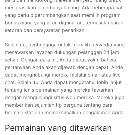
baru dan mendorong mereka menyetor uang untuk
menghasilkan lebih banyak uang. Ada beberapa hal
yang perlu dipertimbangkan saat memilih program
bonus mana yang akan digunakan, termasuk ukuran
setoran dan persyaratan penarikan.
Selain itu, penting juga untuk memilih penyedia yang
menawarkan layanan dukungan pelanggan 24 jam
sehari. Dengan cara ini, Anda dapat yakin bahwa
pertanyaan Anda akan dijawab dengan cepat. Anda
dapat menghubungi mereka melalui email atau live
chat. Selain itu, Anda dapat mengetahui lebih lanjut
tentang jenis permainan yang mereka tawarkan
dengan mengunjungi situs web mereka. Mereka juga
memberikan sejumlah tip berguna tentang cara
bermain slot dan memaksimalkan pengalaman Anda.
Permainan yang ditawarkan