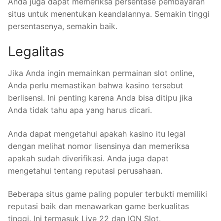
Anda juga dapat memeriksa persentase pembayaran
situs untuk menentukan keandalannya. Semakin tinggi
persentasenya, semakin baik.
Legalitas
Jika Anda ingin memainkan permainan slot online,
Anda perlu memastikan bahwa kasino tersebut
berlisensi. Ini penting karena Anda bisa ditipu jika
Anda tidak tahu apa yang harus dicari.
Anda dapat mengetahui apakah kasino itu legal
dengan melihat nomor lisensinya dan memeriksa
apakah sudah diverifikasi. Anda juga dapat
mengetahui tentang reputasi perusahaan.
Beberapa situs game paling populer terbukti memiliki
reputasi baik dan menawarkan game berkualitas
tinggi. Ini termasuk Live 22 dan ION Slot.