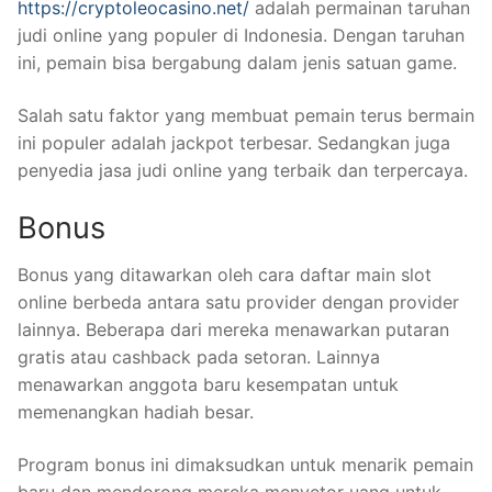
https://cryptoleocasino.net/
adalah permainan taruhan
judi online yang populer di Indonesia. Dengan taruhan
ini, pemain bisa bergabung dalam jenis satuan game.
Salah satu faktor yang membuat pemain terus bermain
ini populer adalah jackpot terbesar. Sedangkan juga
penyedia jasa judi online yang terbaik dan terpercaya.
Bonus
Bonus yang ditawarkan oleh cara daftar main slot
online berbeda antara satu provider dengan provider
lainnya. Beberapa dari mereka menawarkan putaran
gratis atau cashback pada setoran. Lainnya
menawarkan anggota baru kesempatan untuk
memenangkan hadiah besar.
Program bonus ini dimaksudkan untuk menarik pemain