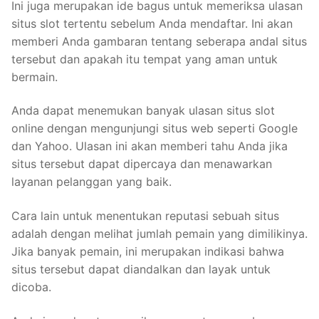
Ini juga merupakan ide bagus untuk memeriksa ulasan
situs slot tertentu sebelum Anda mendaftar. Ini akan
memberi Anda gambaran tentang seberapa andal situs
tersebut dan apakah itu tempat yang aman untuk
bermain.
Anda dapat menemukan banyak ulasan situs slot
online dengan mengunjungi situs web seperti Google
dan Yahoo. Ulasan ini akan memberi tahu Anda jika
situs tersebut dapat dipercaya dan menawarkan
layanan pelanggan yang baik.
Cara lain untuk menentukan reputasi sebuah situs
adalah dengan melihat jumlah pemain yang dimilikinya.
Jika banyak pemain, ini merupakan indikasi bahwa
situs tersebut dapat diandalkan dan layak untuk
dicoba.