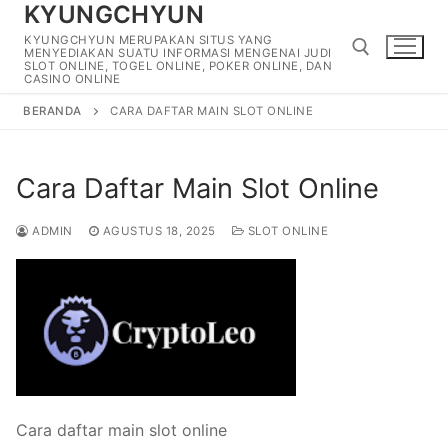
KYUNGCHYUN
Lompat
ke
KYUNGCHYUN MERUPAKAN SITUS YANG
MENYEDIAKAN SUATU INFORMASI MENGENAI JUDI
konten
SLOT ONLINE, TOGEL ONLINE, POKER ONLINE, DAN
CASINO ONLINE
BERANDA
CARA DAFTAR MAIN SLOT ONLINE
Cari:
Cara Daftar Main Slot Online
ADMIN
AGUSTUS 18, 2025
SLOT ONLINE
Cara daftar main slot online