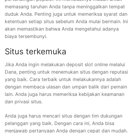
memasang taruhan Anda tanpa meninggalkan tempat
duduk Anda. Penting juga untuk memeriksa syarat dan
ketentuan setiap situs sebelum Anda mulai bermain. Ini
akan memastikan bahwa Anda mengetahui adanya
biaya tersembunyi.
Situs terkemuka
Jika Anda ingin melakukan deposit slot online melalui
Dana, penting untuk menemukan situs dengan reputasi
yang baik. Cara terbaik untuk melakukannya adalah
dengan membaca ulasan dan umpan balik dari pemain
lain. Anda juga harus memeriksa kebijakan keamanan
dan privasi situs.
Anda juga harus mencari situs dengan tim dukungan
pelanggan yang baik. Dengan cara ini, Anda bisa
menjawab pertanyaan Anda dengan cepat dan mudah.