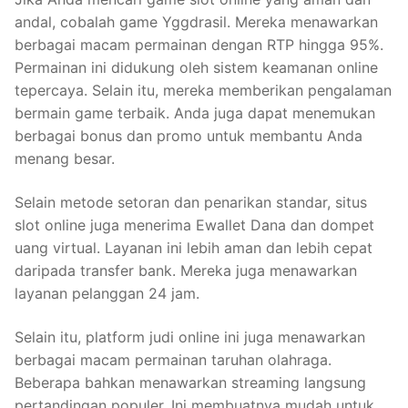
andal, cobalah game Yggdrasil. Mereka menawarkan
berbagai macam permainan dengan RTP hingga 95%.
Permainan ini didukung oleh sistem keamanan online
tepercaya. Selain itu, mereka memberikan pengalaman
bermain game terbaik. Anda juga dapat menemukan
berbagai bonus dan promo untuk membantu Anda
menang besar.
Selain metode setoran dan penarikan standar, situs
slot online juga menerima Ewallet Dana dan dompet
uang virtual. Layanan ini lebih aman dan lebih cepat
daripada transfer bank. Mereka juga menawarkan
layanan pelanggan 24 jam.
Selain itu, platform judi online ini juga menawarkan
berbagai macam permainan taruhan olahraga.
Beberapa bahkan menawarkan streaming langsung
pertandingan populer. Ini membuatnya mudah untuk