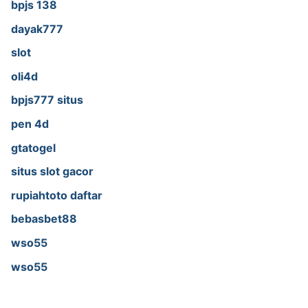
bpjs 138
dayak777
slot
oli4d
bpjs777 situs
pen 4d
gtatogel
situs slot gacor
rupiahtoto daftar
bebasbet88
wso55
wso55