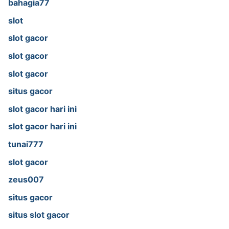
bahagia77
slot
slot gacor
slot gacor
slot gacor
situs gacor
slot gacor hari ini
slot gacor hari ini
tunai777
slot gacor
zeus007
situs gacor
situs slot gacor