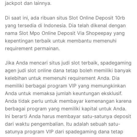
jackpot dan lainnya.
Di saat ini, ada ribuan situs Slot Online Deposit 10rb
yang tersedia di Indonesia. Dia telah dikenal dengan
nama Slot Mpo Online Deposit Via Shopeepay yang
kepentingan terbaik untuk membantu memenuhi
requirement permainan.
Jika Anda mencari situs judi slot terbaik, spadegaming
agen judi slot online dana tetap boleh memiliki banyak
kelebihan untuk memenuhi requirement Anda. Dia
memiliki berbagai program VIP yang memungkinkan
Anda untuk memaksa jumlah keuntungan eksklusif.
Anda tidak perlu untuk membayar kemenangan karena
berbagai program yang memiliki kapital untuk Anda.
Ini berarti Anda harus membayar satu-satunya deposit
dari waktu pengembalian. Itu adalah sebuah satu-
satunya program VIP dari spadegaming dana tetap