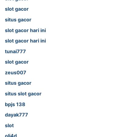
slot gacor
situs gacor
slot gacor hari ini
slot gacor hari ini
tunai777
slot gacor
zeus007
situs gacor
situs slot gacor
bpjs 138
dayak777
slot
oli4d