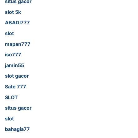
situs gacor
slot 5k
ABADI777
slot
mapan777
iso777
jamin55
slot gacor
Sate 777
SLOT
situs gacor
slot
bahagia77