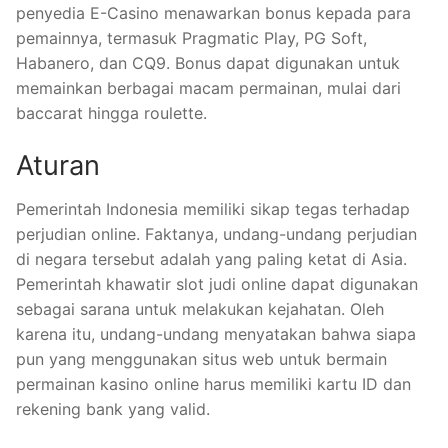
penyedia E-Casino menawarkan bonus kepada para
pemainnya, termasuk Pragmatic Play, PG Soft,
Habanero, dan CQ9. Bonus dapat digunakan untuk
memainkan berbagai macam permainan, mulai dari
baccarat hingga roulette.
Aturan
Pemerintah Indonesia memiliki sikap tegas terhadap
perjudian online. Faktanya, undang-undang perjudian
di negara tersebut adalah yang paling ketat di Asia.
Pemerintah khawatir slot judi online dapat digunakan
sebagai sarana untuk melakukan kejahatan. Oleh
karena itu, undang-undang menyatakan bahwa siapa
pun yang menggunakan situs web untuk bermain
permainan kasino online harus memiliki kartu ID dan
rekening bank yang valid.