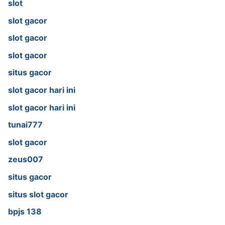
slot
slot gacor
slot gacor
slot gacor
situs gacor
slot gacor hari ini
slot gacor hari ini
tunai777
slot gacor
zeus007
situs gacor
situs slot gacor
bpjs 138