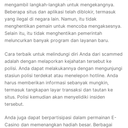
mengambil langkah-langkah untuk mengekangnya.
Beberapa situs dan aplikasi telah diblokir, termasuk
yang ilegal di negara lain. Namun, itu tidak
menghentikan pemain untuk mencoba mengaksesnya.
Selain itu, itu tidak menghentikan pemerintah
meluncurkan banyak program dan layanan baru.
Cara terbaik untuk melindungi diri Anda dari scammed
adalah dengan melaporkan kejahatan tersebut ke
polisi. Anda dapat melakukannya dengan mengunjungi
stasiun polisi terdekat atau menelepon hotline. Anda
harus memberikan informasi sebanyak mungkin,
termasuk tangkapan layar transaksi dan tautan ke
situs. Polisi kemudian akan menyelidiki insiden
tersebut.
Anda juga dapat berpartisipasi dalam permainan E-
Casino dan memenangkan hadiah besar. Berbagai