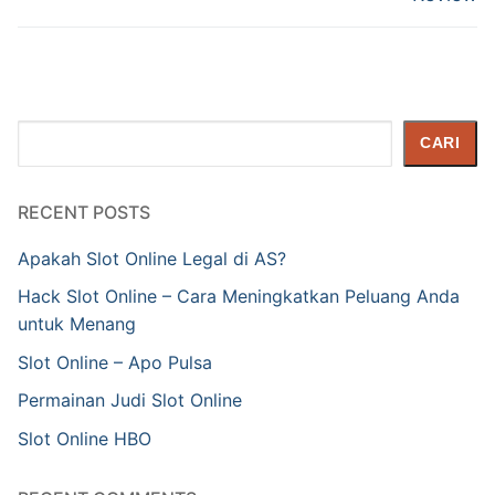
Cari
CARI
RECENT POSTS
Apakah Slot Online Legal di AS?
Hack Slot Online – Cara Meningkatkan Peluang Anda
untuk Menang
Slot Online – Apo Pulsa
Permainan Judi Slot Online
Slot Online HBO