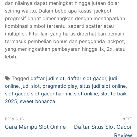
dan nilainya dapat meningkat hingga jutaan dolar
seiring waktu. Dalam beberapa kasus, jackpot
progresif dapat dimenangkan dengan mendapatkan
kombinasi simbol tertentu, seperti scatter atau
multiplier. Fitur lain yang harus diperhatikan pemain
termasuk pembelian bonus dan pengganda jackpot,
yang meningkatkan pembayaran hingga 1x, 2x, atau
lebih.
Tagged
daftar judi slot
,
daftar slot gacor
,
judi
online
,
judi slot
,
pragmatic play
,
situs judi slot online
,
slot gacor
,
slot gacor hari ini
,
slot online
,
slot terbaik
2025
,
sweet bonanza
Navigasi
PREVIOUS
NEXT
pos
Previous
Next
Cara Menipu Slot Online
Daftar Situs Slot Gacor
post:
post:
Review