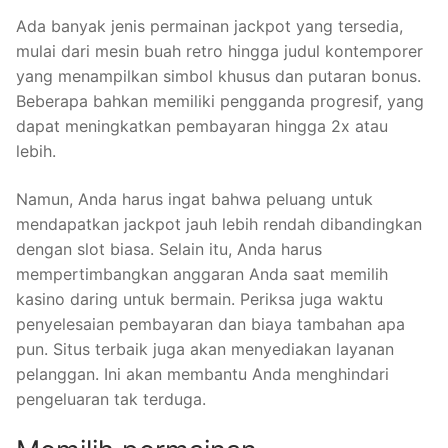
Ada banyak jenis permainan jackpot yang tersedia,
mulai dari mesin buah retro hingga judul kontemporer
yang menampilkan simbol khusus dan putaran bonus.
Beberapa bahkan memiliki pengganda progresif, yang
dapat meningkatkan pembayaran hingga 2x atau
lebih.
Namun, Anda harus ingat bahwa peluang untuk
mendapatkan jackpot jauh lebih rendah dibandingkan
dengan slot biasa. Selain itu, Anda harus
mempertimbangkan anggaran Anda saat memilih
kasino daring untuk bermain. Periksa juga waktu
penyelesaian pembayaran dan biaya tambahan apa
pun. Situs terbaik juga akan menyediakan layanan
pelanggan. Ini akan membantu Anda menghindari
pengeluaran tak terduga.