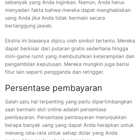
sebanyak yang Anda inginkan. Namun, Anda harus
menyadari fakta bahwa mereka dapat menghabiskan
uang Anda jika Anda tidak bermain secara
bertanggung jawab.
Ekstra ini biasanya dipicu oleh simbol tertentu. Mereka
dapat berkisar dari putaran gratis sederhana hingga
mini-game rumit yang membutuhkan keterampilan dan
pengambilan keputusan. Mereka mungkin juga berisi
fitur lain seperti pengganda dan retrigger.
Persentase pembayaran
Salah satu hal terpenting yang perlu dipertimbangkan
saat bermain slot online adalah persentase
pembayaran. Persentase pembayaran menunjukkan
berapa banyak uang yang dapat Anda harapkan untuk
menang rata-rata untuk setiap dolar yang Anda