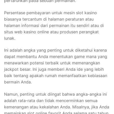
pertaruhkan pada sebuah permainan.
Persentase pembayaran untuk mesin slot kasino
biasanya tercantum di halaman peraturan atau
halaman informasi dari permainan itu sendiri atau di
situs web kasino online atau produsen perangkat
lunak.
Ini adalah angka yang penting untuk diketahui karena
dapat membantu Anda menentukan game mana yang
menawarkan potensi terbaik untuk memenangkan
jackpot besar. Ini juga memberi Anda ide yang lebih
baik tentang apakah rumah memanfaatkan kebiasaan
bermain Anda.
Namun, penting untuk diingat bahwa angka-angka ini
adalah rata-rata dan tidak mencerminkan semua
kemenangan atau kekalahan Anda. Misalnya, jika Anda
memainkan slot online favorit Anda selama satu tahun