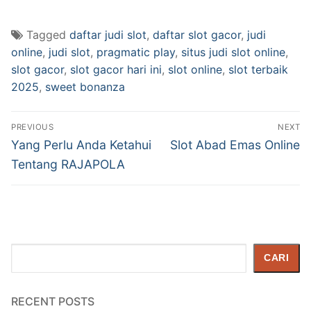
Tagged
daftar judi slot
,
daftar slot gacor
,
judi
online
,
judi slot
,
pragmatic play
,
situs judi slot online
,
slot gacor
,
slot gacor hari ini
,
slot online
,
slot terbaik
2025
,
sweet bonanza
Navigasi
PREVIOUS
NEXT
pos
Previous
Next
Yang Perlu Anda Ketahui
Slot Abad Emas Online
post:
post:
Tentang RAJAPOLA
Cari
CARI
RECENT POSTS