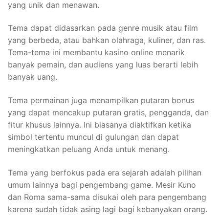
yang unik dan menawan.
Tema dapat didasarkan pada genre musik atau film
yang berbeda, atau bahkan olahraga, kuliner, dan ras.
Tema-tema ini membantu kasino online menarik
banyak pemain, dan audiens yang luas berarti lebih
banyak uang.
Tema permainan juga menampilkan putaran bonus
yang dapat mencakup putaran gratis, pengganda, dan
fitur khusus lainnya. Ini biasanya diaktifkan ketika
simbol tertentu muncul di gulungan dan dapat
meningkatkan peluang Anda untuk menang.
Tema yang berfokus pada era sejarah adalah pilihan
umum lainnya bagi pengembang game. Mesir Kuno
dan Roma sama-sama disukai oleh para pengembang
karena sudah tidak asing lagi bagi kebanyakan orang.