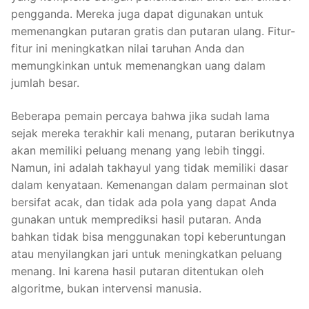
pengganda. Mereka juga dapat digunakan untuk
memenangkan putaran gratis dan putaran ulang. Fitur-
fitur ini meningkatkan nilai taruhan Anda dan
memungkinkan untuk memenangkan uang dalam
jumlah besar.
Beberapa pemain percaya bahwa jika sudah lama
sejak mereka terakhir kali menang, putaran berikutnya
akan memiliki peluang menang yang lebih tinggi.
Namun, ini adalah takhayul yang tidak memiliki dasar
dalam kenyataan. Kemenangan dalam permainan slot
bersifat acak, dan tidak ada pola yang dapat Anda
gunakan untuk memprediksi hasil putaran. Anda
bahkan tidak bisa menggunakan topi keberuntungan
atau menyilangkan jari untuk meningkatkan peluang
menang. Ini karena hasil putaran ditentukan oleh
algoritme, bukan intervensi manusia.