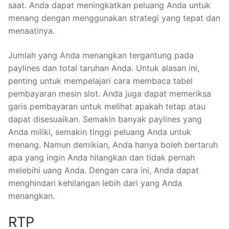
saat. Anda dapat meningkatkan peluang Anda untuk
menang dengan menggunakan strategi yang tepat dan
menaatinya.
Jumlah yang Anda menangkan tergantung pada
paylines dan total taruhan Anda. Untuk alasan ini,
penting untuk mempelajari cara membaca tabel
pembayaran mesin slot. Anda juga dapat memeriksa
garis pembayaran untuk melihat apakah tetap atau
dapat disesuaikan. Semakin banyak paylines yang
Anda miliki, semakin tinggi peluang Anda untuk
menang. Namun demikian, Anda hanya boleh bertaruh
apa yang ingin Anda hilangkan dan tidak pernah
melebihi uang Anda. Dengan cara ini, Anda dapat
menghindari kehilangan lebih dari yang Anda
menangkan.
RTP