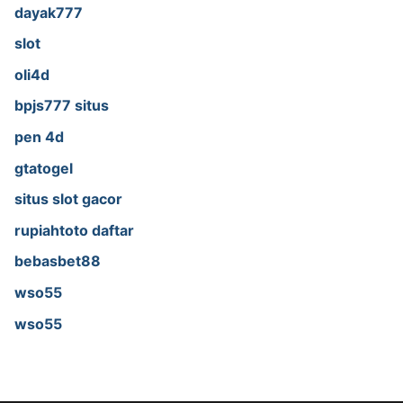
dayak777
slot
oli4d
bpjs777 situs
pen 4d
gtatogel
situs slot gacor
rupiahtoto daftar
bebasbet88
wso55
wso55