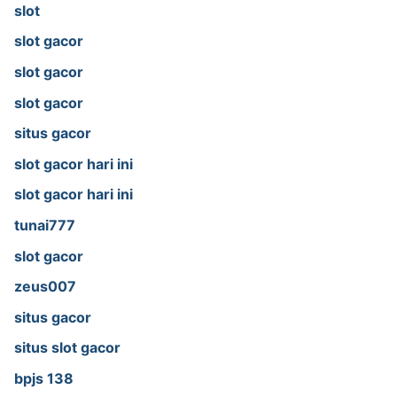
slot
slot gacor
slot gacor
slot gacor
situs gacor
slot gacor hari ini
slot gacor hari ini
tunai777
slot gacor
zeus007
situs gacor
situs slot gacor
bpjs 138