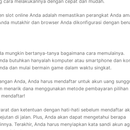
ang cara melakukannya dengan cepat dan mudah.
 slot online Anda adalah memastikan perangkat Anda ama
nda mutakhir dan browser Anda dikonfigurasi dengan bena
nda mungkin bertanya-tanya bagaimana cara memulainya.
nda butuhkan hanyalah komputer atau smartphone dan ko
nda dan mulai bermain game dalam waktu singkat.
ngan Anda, Anda harus mendaftar untuk akun uang sungg
an menarik dana menggunakan metode pembayaran pilihan 
 mendaftar!
arat dan ketentuan dengan hati-hati sebelum mendaftar ak
ejutan di jalan. Plus, Anda akan dapat mengetahui berapa
nnya. Terakhir, Anda harus menyiapkan kata sandi akun ag