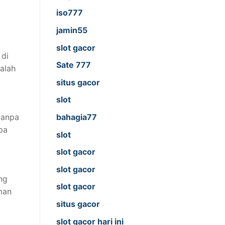
iso777
jamin55
slot gacor
 di
Sate 777
salah
situs gacor
slot
bahagia77
tanpa
pa
slot
slot gacor
slot gacor
ng
slot gacor
man
situs gacor
slot gacor hari ini