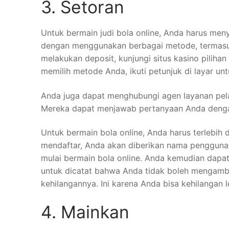
3. Setoran
Untuk bermain judi bola online, Anda harus meny
dengan menggunakan berbagai metode, termasuk 
melakukan deposit, kunjungi situs kasino piliha
memilih metode Anda, ikuti petunjuk di layar un
Anda juga dapat menghubungi agen layanan pela
Mereka dapat menjawab pertanyaan Anda dengan
Untuk bermain bola online, Anda harus terlebih 
mendaftar, Anda akan diberikan nama pengguna d
mulai bermain bola online. Anda kemudian dap
untuk dicatat bahwa Anda tidak boleh mengambi
kehilangannya. Ini karena Anda bisa kehilangan 
4. Mainkan