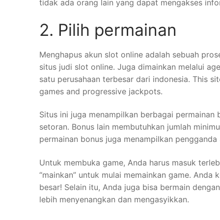
tidak ada orang lain yang dapat mengakses info
2. Pilih permainan
Menghapus akun slot online adalah sebuah prose
situs judi slot online. Juga dimainkan melalui 
satu perusahaan terbesar dari indonesia. This sit
games and progressive jackpots.
Situs ini juga menampilkan berbagai permainan b
setoran. Bonus lain membutuhkan jumlah minim
permainan bonus juga menampilkan pengganda
Untuk membuka game, Anda harus masuk terlebih
“mainkan” untuk mulai memainkan game. Anda k
besar! Selain itu, Anda juga bisa bermain deng
lebih menyenangkan dan mengasyikkan.