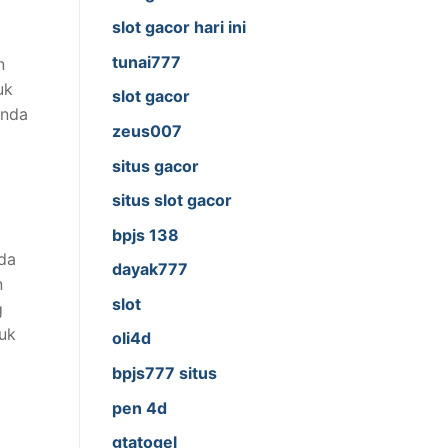
slot gacor hari ini
tunai777
n
uk
slot gacor
Anda
zeus007
situs gacor
situs slot gacor
bpjs 138
nda
dayak777
n
slot
g
uk
oli4d
bpjs777 situs
pen 4d
gtatogel