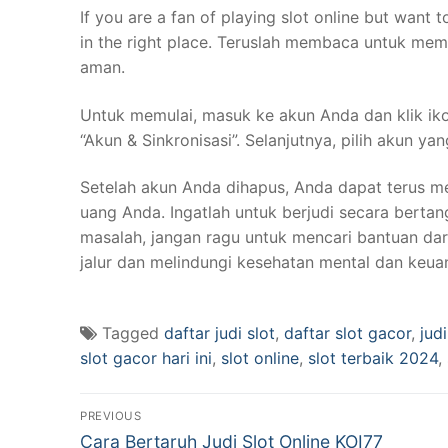
If you are a fan of playing slot online but want
in the right place. Teruslah membaca untuk memp
aman.
Untuk memulai, masuk ke akun Anda dan klik ikon 
“Akun & Sinkronisasi”. Selanjutnya, pilih akun ya
Setelah akun Anda dihapus, Anda dapat terus m
uang Anda. Ingatlah untuk berjudi secara bert
masalah, jangan ragu untuk mencari bantuan da
jalur dan melindungi kesehatan mental dan keu
Tagged
daftar judi slot
,
daftar slot gacor
,
judi
slot gacor hari ini
,
slot online
,
slot terbaik 2024
,
Navigasi
PREVIOUS
Previous
Cara Bertaruh Judi Slot Online KOI77