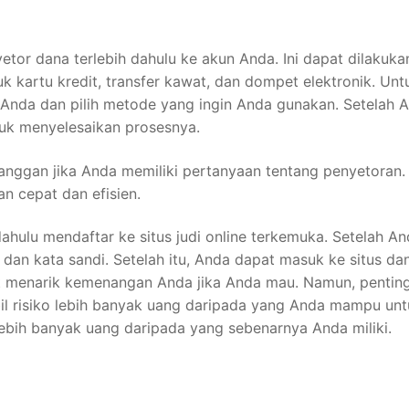
etor dana terlebih dahulu ke akun Anda. Ini dapat dilakuka
kartu kredit, transfer kawat, dan dompet elektronik. Unt
n Anda dan pilih metode yang ingin Anda gunakan. Setelah 
tuk menyelesaikan prosesnya.
nggan jika Anda memiliki pertanyaan tentang penyetoran.
 cepat dan efisien.
dahulu mendaftar ke situs judi online terkemuka. Setelah A
an kata sandi. Setelah itu, Anda dapat masuk ke situs da
at menarik kemenangan Anda jika Anda mau. Namun, pentin
l risiko lebih banyak uang daripada yang Anda mampu unt
lebih banyak uang daripada yang sebenarnya Anda miliki.