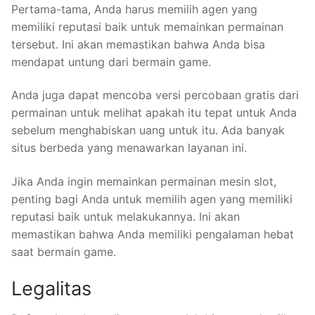
Pertama-tama, Anda harus memilih agen yang
memiliki reputasi baik untuk memainkan permainan
tersebut. Ini akan memastikan bahwa Anda bisa
mendapat untung dari bermain game.
Anda juga dapat mencoba versi percobaan gratis dari
permainan untuk melihat apakah itu tepat untuk Anda
sebelum menghabiskan uang untuk itu. Ada banyak
situs berbeda yang menawarkan layanan ini.
Jika Anda ingin memainkan permainan mesin slot,
penting bagi Anda untuk memilih agen yang memiliki
reputasi baik untuk melakukannya. Ini akan
memastikan bahwa Anda memiliki pengalaman hebat
saat bermain game.
Legalitas