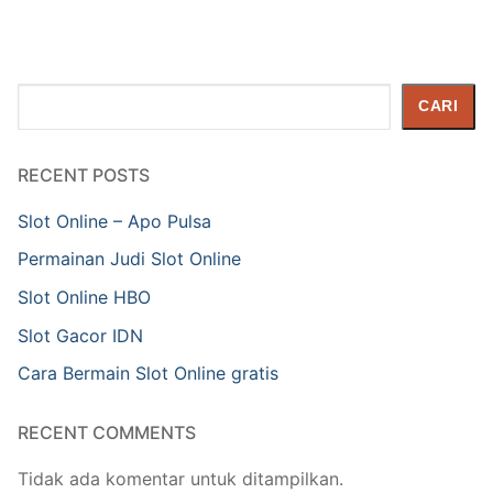
Cari
CARI
RECENT POSTS
Slot Online – Apo Pulsa
Permainan Judi Slot Online
Slot Online HBO
Slot Gacor IDN
Cara Bermain Slot Online gratis
RECENT COMMENTS
Tidak ada komentar untuk ditampilkan.