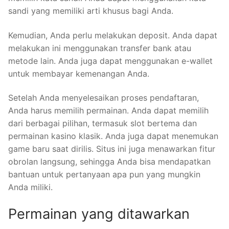
sandi yang memiliki arti khusus bagi Anda.
Kemudian, Anda perlu melakukan deposit. Anda dapat
melakukan ini menggunakan transfer bank atau
metode lain. Anda juga dapat menggunakan e-wallet
untuk membayar kemenangan Anda.
Setelah Anda menyelesaikan proses pendaftaran,
Anda harus memilih permainan. Anda dapat memilih
dari berbagai pilihan, termasuk slot bertema dan
permainan kasino klasik. Anda juga dapat menemukan
game baru saat dirilis. Situs ini juga menawarkan fitur
obrolan langsung, sehingga Anda bisa mendapatkan
bantuan untuk pertanyaan apa pun yang mungkin
Anda miliki.
Permainan yang ditawarkan