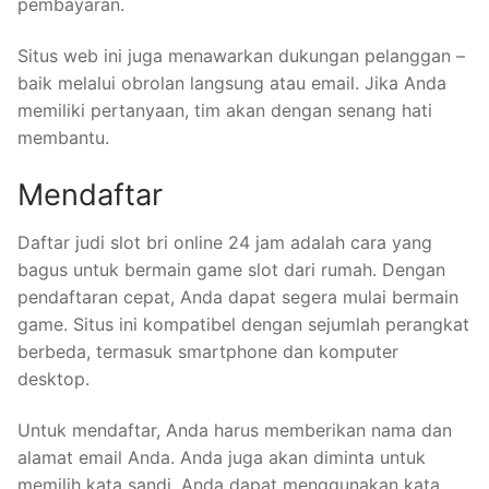
pembayaran.
Situs web ini juga menawarkan dukungan pelanggan –
baik melalui obrolan langsung atau email. Jika Anda
memiliki pertanyaan, tim akan dengan senang hati
membantu.
Mendaftar
Daftar judi slot bri online 24 jam adalah cara yang
bagus untuk bermain game slot dari rumah. Dengan
pendaftaran cepat, Anda dapat segera mulai bermain
game. Situs ini kompatibel dengan sejumlah perangkat
berbeda, termasuk smartphone dan komputer
desktop.
Untuk mendaftar, Anda harus memberikan nama dan
alamat email Anda. Anda juga akan diminta untuk
memilih kata sandi. Anda dapat menggunakan kata