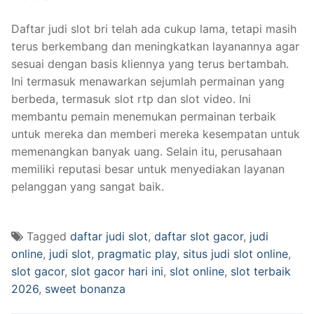
Daftar judi slot bri telah ada cukup lama, tetapi masih
terus berkembang dan meningkatkan layanannya agar
sesuai dengan basis kliennya yang terus bertambah.
Ini termasuk menawarkan sejumlah permainan yang
berbeda, termasuk slot rtp dan slot video. Ini
membantu pemain menemukan permainan terbaik
untuk mereka dan memberi mereka kesempatan untuk
memenangkan banyak uang. Selain itu, perusahaan
memiliki reputasi besar untuk menyediakan layanan
pelanggan yang sangat baik.
Tagged
daftar judi slot
,
daftar slot gacor
,
judi
online
,
judi slot
,
pragmatic play
,
situs judi slot online
,
slot gacor
,
slot gacor hari ini
,
slot online
,
slot terbaik
2026
,
sweet bonanza