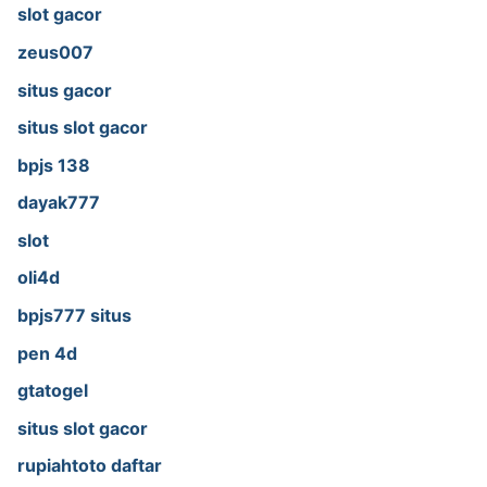
slot gacor
zeus007
situs gacor
situs slot gacor
bpjs 138
dayak777
slot
oli4d
bpjs777 situs
pen 4d
gtatogel
situs slot gacor
rupiahtoto daftar