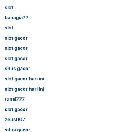
slot
bahagia77
slot
slot gacor
slot gacor
slot gacor
situs gacor
slot gacor hari ini
slot gacor hari ini
tunai777
slot gacor
zeus007
situs gacor