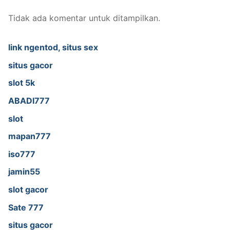
Tidak ada komentar untuk ditampilkan.
link ngentod, situs sex
situs gacor
slot 5k
ABADI777
slot
mapan777
iso777
jamin55
slot gacor
Sate 777
situs gacor