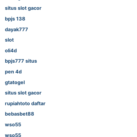
situs slot gacor
bpjs 138
dayak777
slot
oli4d
bpjs777 situs
pen 4d
gtatogel
situs slot gacor
rupiahtoto daftar
bebasbet88
wso55
wso55