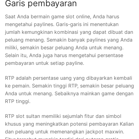
Garis pembayaran
Saat Anda bermain game slot online, Anda harus
mengetahui paylines. Garis-garis ini menentukan
jumlah kemungkinan kombinasi yang dapat dibuat dan
peluang menang. Semakin banyak paylines yang Anda
miliki, semakin besar peluang Anda untuk menang.
Selain itu, Anda juga harus mengetahui persentase
pembayaran untuk setiap payline.
RTP adalah persentase uang yang dibayarkan kembali
ke pemain. Semakin tinggi RTP, semakin besar peluang
Anda untuk menang. Sebaiknya mainkan game dengan
RTP tinggi.
RTP slot sultan memiliki sejumlah fitur dan simbol
khusus yang meningkatkan potensi pembayaran Kalian
dan peluang untuk memenangkan jackpot maxwin.