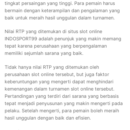
tingkat persaingan yang tinggi. Para pemain harus
bermain dengan keterampilan dan pengalaman yang
baik untuk meraih hasil unggulan dalam turnamen.
Nilai RTP yang ditemukan di situs slot online
INDOSPORT99 adalah penunjuk yang makin memang
tepat karena perusahaan yang berpengalaman
memiliki sejumlah sarana yang baik.
Tidak hanya nilai RTP yang ditemukan oleh
perusahaan slot online tersebut, but juga faktor
keberuntungan yang mengerti dapat menghindari
kemenangan dalam turnamen slot online tersebut.
Pertandingan yang terdiri dari sarana yang berbasis
tepat menjadi penyusunan yang makin mengerti pada
pelaku. Setelah mengerti, para pemain boleh meraih
hasil unggulan dengan baik dan efisien.