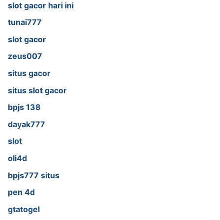
slot gacor hari ini
tunai777
slot gacor
zeus007
situs gacor
situs slot gacor
bpjs 138
dayak777
slot
oli4d
bpjs777 situs
pen 4d
gtatogel