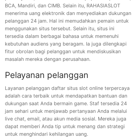
BCA, Mandiri, dan CIMB. Selain itu, RAHASIASLOT
menerima uang elektronik dan menyediakan dukungan
pelanggan 24 jam. Hal ini memudahkan pemain untuk
menggunakan situs tersebut. Selain itu, situs ini
tersedia dalam berbagai bahasa untuk memenuhi
kebutuhan audiens yang beragam. Ia juga dilengkapi
fitur obrolan bagi pelanggan untuk mendiskusikan
masalah mereka dengan perusahaan.
Pelayanan pelanggan
Layanan pelanggan daftar situs slot online terpercaya
adalah cara terbaik untuk mendapatkan bantuan dan
dukungan saat Anda bermain game. Staf tersedia 24
jam sehari untuk menjawab pertanyaan Anda melalui
live chat, email, atau akun media sosial. Mereka juga
dapat memberi Anda tip untuk menang dan strategi
untuk menghindari kehilangan uang.