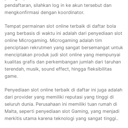
pendaftaran, silahkan log in ke akun tersebut dan
mengkonfirmasi dengan koordinator.
Tempat permainan slot online terbaik di daftar bola
yang berbasis di waktu ini adalah dari penyediaan slot
online Microgaming. Microgaming adalah tim
penciptaan rekrutmen yang sangat bersemangat untuk
menciptakan produk judi slot online yang mempunyai
kualitas grafis dan perkembangan jumlah dari taruhan
terendah, musik, sound effect, hingga fleksibilitas
game.
Penyediaan slot online terbaik di daftar ini juga adalah
dari provider yang memiliki reputasi yang tinggi di
seluruh dunia. Perusahaan ini memiliki tuan rumah di
Malta, seperti penyediaan slot Gaming, yang menjadi
merkitis utama karena teknologi yang sangat tinggi..