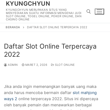
KYUNGCHYUN
Lompat
ke
KYUNGCHYUN MERUPAKAN SITUS YANG
MENYEDIAKAN SUATU INFORMASI MENGENAI JUDI
konten
SLOT ONLINE, TOGEL ONLINE, POKER ONLINE, DAN
CASINO ONLINE
BERANDA
DAFTAR SLOT ONLINE TERPERCAYA 2022
Cari:
Daftar Slot Online Terpercaya
2022
ADMIN
MARET 2, 2026
SLOT ONLINE
Jika anda ingin memenangkan banyak uang maka
anda harus mencoba bermain daftar
slot mahjong
ways 2
online terpercaya 2022. Situs ini dipercaya
oleh banyak pemain dan menawarkan berbagai