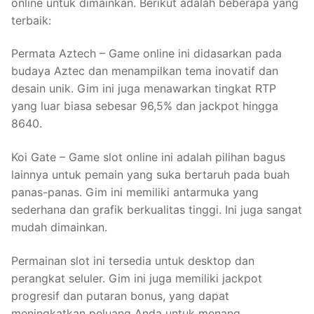
online untuk dimainkan. Berikut adalah beberapa yang
terbaik:
Permata Aztech – Game online ini didasarkan pada
budaya Aztec dan menampilkan tema inovatif dan
desain unik. Gim ini juga menawarkan tingkat RTP
yang luar biasa sebesar 96,5% dan jackpot hingga
8640.
Koi Gate – Game slot online ini adalah pilihan bagus
lainnya untuk pemain yang suka bertaruh pada buah
panas-panas. Gim ini memiliki antarmuka yang
sederhana dan grafik berkualitas tinggi. Ini juga sangat
mudah dimainkan.
Permainan slot ini tersedia untuk desktop dan
perangkat seluler. Gim ini juga memiliki jackpot
progresif dan putaran bonus, yang dapat
meningkatkan peluang Anda untuk menang.