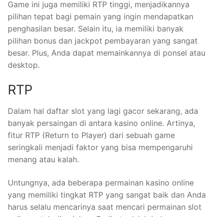
Game ini juga memiliki RTP tinggi, menjadikannya
pilihan tepat bagi pemain yang ingin mendapatkan
penghasilan besar. Selain itu, ia memiliki banyak
pilihan bonus dan jackpot pembayaran yang sangat
besar. Plus, Anda dapat memainkannya di ponsel atau
desktop.
RTP
Dalam hal daftar slot yang lagi gacor sekarang, ada
banyak persaingan di antara kasino online. Artinya,
fitur RTP (Return to Player) dari sebuah game
seringkali menjadi faktor yang bisa mempengaruhi
menang atau kalah.
Untungnya, ada beberapa permainan kasino online
yang memiliki tingkat RTP yang sangat baik dan Anda
harus selalu mencarinya saat mencari permainan slot