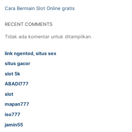
Cara Bermain Slot Online gratis
RECENT COMMENTS
Tidak ada komentar untuk ditampilkan.
link ngentod, situs sex
situs gacor
slot 5k
ABADI777
slot
mapan777
iso777
jamin55