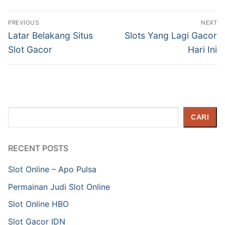
Navigasi
PREVIOUS
NEXT
pos
Previous
Next
Latar Belakang Situs
Slots Yang Lagi Gacor
post:
post:
Slot Gacor
Hari Ini
Cari
CARI
RECENT POSTS
Slot Online – Apo Pulsa
Permainan Judi Slot Online
Slot Online HBO
Slot Gacor IDN