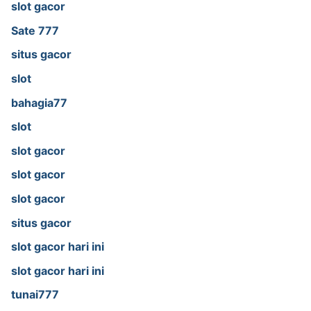
slot gacor
Sate 777
situs gacor
slot
bahagia77
slot
slot gacor
slot gacor
slot gacor
situs gacor
slot gacor hari ini
slot gacor hari ini
tunai777