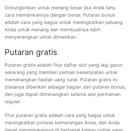
Dimungkinkan untuk menang besar jika Anda tahu
cara memainkannya dengan benar. Putaran bonus
adalah cara yang bagus untuk meningkatkan peluang
Anda untuk menang dan membuatnya lebih
menyenangkan untuk dimainkan.
Putaran gratis
Putaran gratis adalah fitur daftar slot yang lagi gacor
sekarang yang memberi pemain kesempatan untuk
memenangkan hadiah uang tunai. Putaran gratis ini
biasanya diberikan sebagai bagian dari putaran bonus,
dan juga dapat dimenangkan selama sesi permainan
reguler.
Fitur putaran gratis adalah cara yang bagus untuk
meningkatkan potensi kemenangan Anda, dan Anda
dapat menemukannya di berbagai kasino online yang