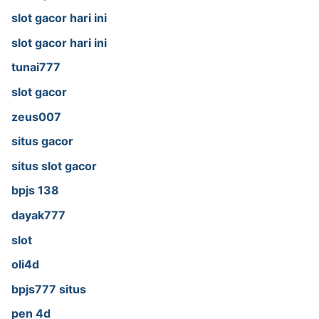
slot gacor hari ini
slot gacor hari ini
tunai777
slot gacor
zeus007
situs gacor
situs slot gacor
bpjs 138
dayak777
slot
oli4d
bpjs777 situs
pen 4d