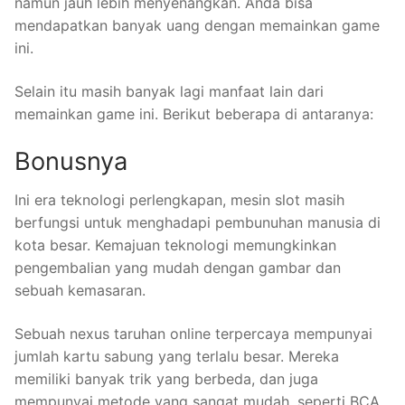
namun jauh lebih menyenangkan. Anda bisa
mendapatkan banyak uang dengan memainkan game
ini.
Selain itu masih banyak lagi manfaat lain dari
memainkan game ini. Berikut beberapa di antaranya:
Bonusnya
Ini era teknologi perlengkapan, mesin slot masih
berfungsi untuk menghadapi pembunuhan manusia di
kota besar. Kemajuan teknologi memungkinkan
pengembalian yang mudah dengan gambar dan
sebuah kemasaran.
Sebuah nexus taruhan online terpercaya mempunyai
jumlah kartu sabung yang terlalu besar. Mereka
memiliki banyak trik yang berbeda, dan juga
mempunyai metode yang sangat mudah, seperti BCA,