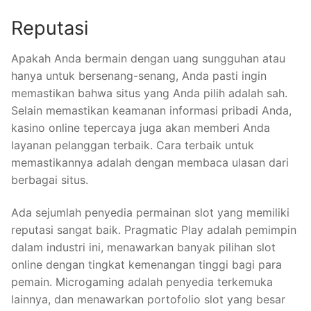
Reputasi
Apakah Anda bermain dengan uang sungguhan atau
hanya untuk bersenang-senang, Anda pasti ingin
memastikan bahwa situs yang Anda pilih adalah sah.
Selain memastikan keamanan informasi pribadi Anda,
kasino online tepercaya juga akan memberi Anda
layanan pelanggan terbaik. Cara terbaik untuk
memastikannya adalah dengan membaca ulasan dari
berbagai situs.
Ada sejumlah penyedia permainan slot yang memiliki
reputasi sangat baik. Pragmatic Play adalah pemimpin
dalam industri ini, menawarkan banyak pilihan slot
online dengan tingkat kemenangan tinggi bagi para
pemain. Microgaming adalah penyedia terkemuka
lainnya, dan menawarkan portofolio slot yang besar