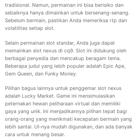
tradisional. Namun, permainan ini bisa berisiko dan
sebaiknya hanya dimainkan untuk bersenang-senang.
Sebelum bermain, pastikan Anda memeriksa rtp dan
volatilitas setiap slot.
Selain permainan slot standar, Anda juga dapat
memainkan slot nexus di cq9. Slot ini didukung oleh
berbagai penyedia dan mencakup beragam tema.
Beberapa judul yang lebih populer adalah Epic Ape,
Gem Queen, dan Funky Money.
Pilihan bagus lainnya untuk penggemar slot nexus
adalah Lucky Market. Game ini mensimulasikan
peternakan hewan peliharaan virtual dan memiliki
gaya yang unik. Ini menjadikannya pilihan tepat bagi
orang-orang yang menikmati kecepatan bermain yang
lebih santai. UI-nya mudah digunakan, dan ada banyak
cara untuk menang besar.