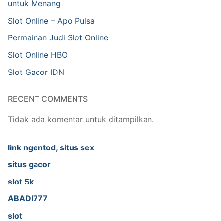
untuk Menang
Slot Online – Apo Pulsa
Permainan Judi Slot Online
Slot Online HBO
Slot Gacor IDN
RECENT COMMENTS
Tidak ada komentar untuk ditampilkan.
link ngentod, situs sex
situs gacor
slot 5k
ABADI777
slot