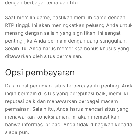
dengan berbagai tema dan fitur.
Saat memilih game, pastikan memilih game dengan
RTP tinggi. Ini akan meningkatkan peluang Anda untuk
menang dengan selisih yang signifikan. Ini sangat
penting jika Anda bermain dengan uang sungguhan.
Selain itu, Anda harus memeriksa bonus khusus yang
ditawarkan oleh situs permainan.
Opsi pembayaran
Dalam hal perjudian, situs terpercaya itu penting. Anda
ingin bermain di situs yang bereputasi baik, memiliki
reputasi baik dan menawarkan berbagai macam
permainan. Selain itu, Anda harus mencari situs yang
menawarkan koneksi aman. Ini akan memastikan
bahwa informasi pribadi Anda tidak dibagikan kepada
siapa pun.