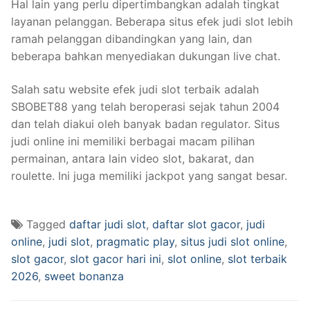
Hal lain yang perlu dipertimbangkan adalah tingkat
layanan pelanggan. Beberapa situs efek judi slot lebih
ramah pelanggan dibandingkan yang lain, dan
beberapa bahkan menyediakan dukungan live chat.
Salah satu website efek judi slot terbaik adalah
SBOBET88 yang telah beroperasi sejak tahun 2004
dan telah diakui oleh banyak badan regulator. Situs
judi online ini memiliki berbagai macam pilihan
permainan, antara lain video slot, bakarat, dan
roulette. Ini juga memiliki jackpot yang sangat besar.
Tagged
daftar judi slot
,
daftar slot gacor
,
judi
online
,
judi slot
,
pragmatic play
,
situs judi slot online
,
slot gacor
,
slot gacor hari ini
,
slot online
,
slot terbaik
2026
,
sweet bonanza