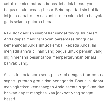
untuk memicu putaran bebas. Ini adalah cara yang
bagus untuk menang besar. Beberapa dari simbol liar
ini juga dapat diperluas untuk mencakup lebih banyak
garis selama putaran bebas.
RTP slot dengan simbol liar sangat tinggi. Ini berarti
Anda dapat mengharapkan persentase tinggi dari
kemenangan Anda untuk kembali kepada Anda. Ini
menjadikannya pilihan yang bagus untuk pemain yang
ingin menang besar tanpa mempertaruhkan terlalu
banyak uang.
Selain itu, belantara sering disertai dengan fitur bonus
seperti putaran gratis dan pengganda. Bonus ini dapat
meningkatkan kemenangan Anda secara signifikan dan
bahkan dapat menghasilkan jackpot yang sangat
besar!