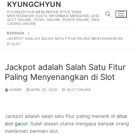
KYUNGCHYUN
Lompat
ke
KYUNGCHYUN MERUPAKAN SITUS YANG
MENYEDIAKAN SUATU INFORMASI MENGENAI JUDI
konten
SLOT ONLINE, TOGEL ONLINE, POKER ONLINE, DAN
CASINO ONLINE
BERANDA
Cari:
JACKPOT ADALAH SALAH SATU FITUR PALING MENYENANGKAN
DI SLOT
Jackpot adalah Salah Satu Fitur
Paling Menyenangkan di Slot
ADMIN
APRIL 22, 2026
SLOT ONLINE
Jackpot adalah salah satu fitur paling menarik di
situs
slot gacor
. Itulah alasan utama mengapa banyak orang
menikmati bermain slot.