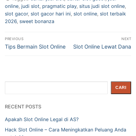
online
,
judi slot
,
pragmatic play
,
situs judi slot online
,
slot gacor
,
slot gacor hari ini
,
slot online
,
slot terbaik
2026
,
sweet bonanza
Navigasi
PREVIOUS
NEXT
pos
Previous
Next
Tips Bermain Slot Online
Slot Online Lewat Dana
post:
post:
Cari
CARI
RECENT POSTS
Apakah Slot Online Legal di AS?
Hack Slot Online – Cara Meningkatkan Peluang Anda