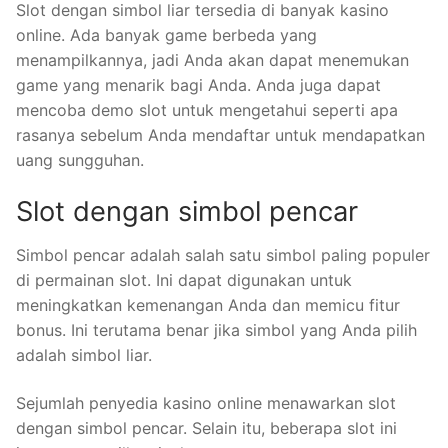
Slot dengan simbol liar tersedia di banyak kasino
online. Ada banyak game berbeda yang
menampilkannya, jadi Anda akan dapat menemukan
game yang menarik bagi Anda. Anda juga dapat
mencoba demo slot untuk mengetahui seperti apa
rasanya sebelum Anda mendaftar untuk mendapatkan
uang sungguhan.
Slot dengan simbol pencar
Simbol pencar adalah salah satu simbol paling populer
di permainan slot. Ini dapat digunakan untuk
meningkatkan kemenangan Anda dan memicu fitur
bonus. Ini terutama benar jika simbol yang Anda pilih
adalah simbol liar.
Sejumlah penyedia kasino online menawarkan slot
dengan simbol pencar. Selain itu, beberapa slot ini