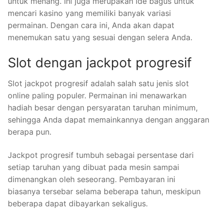
untuk menang. Ini juga merupakan ide bagus untuk
mencari kasino yang memiliki banyak variasi
permainan. Dengan cara ini, Anda akan dapat
menemukan satu yang sesuai dengan selera Anda.
Slot dengan jackpot progresif
Slot jackpot progresif adalah salah satu jenis slot
online paling populer. Permainan ini menawarkan
hadiah besar dengan persyaratan taruhan minimum,
sehingga Anda dapat memainkannya dengan anggaran
berapa pun.
Jackpot progresif tumbuh sebagai persentase dari
setiap taruhan yang dibuat pada mesin sampai
dimenangkan oleh seseorang. Pembayaran ini
biasanya tersebar selama beberapa tahun, meskipun
beberapa dapat dibayarkan sekaligus.