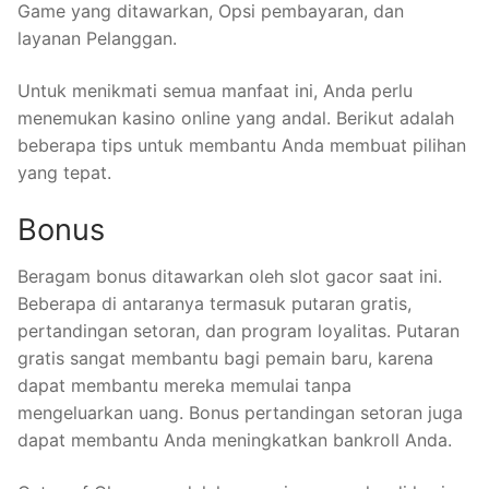
Game yang ditawarkan, Opsi pembayaran, dan
layanan Pelanggan.
Untuk menikmati semua manfaat ini, Anda perlu
menemukan kasino online yang andal. Berikut adalah
beberapa tips untuk membantu Anda membuat pilihan
yang tepat.
Bonus
Beragam bonus ditawarkan oleh slot gacor saat ini.
Beberapa di antaranya termasuk putaran gratis,
pertandingan setoran, dan program loyalitas. Putaran
gratis sangat membantu bagi pemain baru, karena
dapat membantu mereka memulai tanpa
mengeluarkan uang. Bonus pertandingan setoran juga
dapat membantu Anda meningkatkan bankroll Anda.