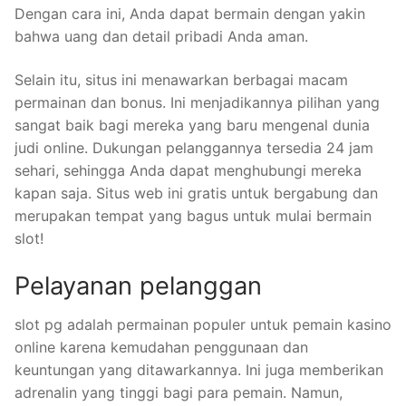
Dengan cara ini, Anda dapat bermain dengan yakin
bahwa uang dan detail pribadi Anda aman.
Selain itu, situs ini menawarkan berbagai macam
permainan dan bonus. Ini menjadikannya pilihan yang
sangat baik bagi mereka yang baru mengenal dunia
judi online. Dukungan pelanggannya tersedia 24 jam
sehari, sehingga Anda dapat menghubungi mereka
kapan saja. Situs web ini gratis untuk bergabung dan
merupakan tempat yang bagus untuk mulai bermain
slot!
Pelayanan pelanggan
slot pg adalah permainan populer untuk pemain kasino
online karena kemudahan penggunaan dan
keuntungan yang ditawarkannya.
Ini juga memberikan
adrenalin yang tinggi bagi para pemain.
Namun,