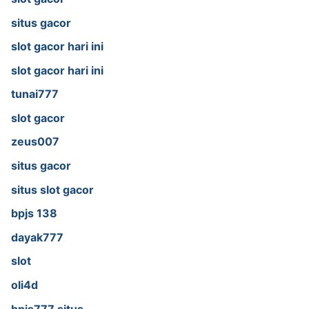
situs gacor
slot gacor hari ini
slot gacor hari ini
tunai777
slot gacor
zeus007
situs gacor
situs slot gacor
bpjs 138
dayak777
slot
oli4d
bpjs777 situs