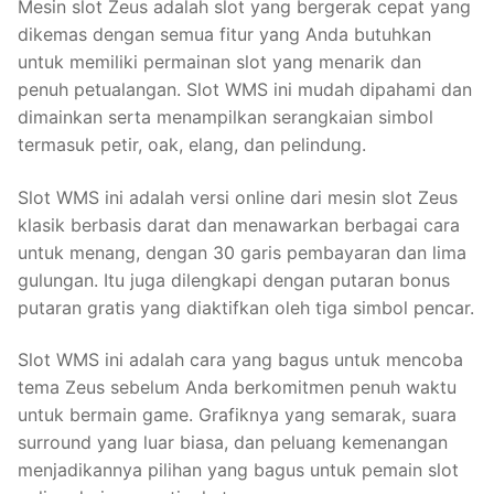
Mesin slot Zeus adalah slot yang bergerak cepat yang
dikemas dengan semua fitur yang Anda butuhkan
untuk memiliki permainan slot yang menarik dan
penuh petualangan. Slot WMS ini mudah dipahami dan
dimainkan serta menampilkan serangkaian simbol
termasuk petir, oak, elang, dan pelindung.
Slot WMS ini adalah versi online dari mesin slot Zeus
klasik berbasis darat dan menawarkan berbagai cara
untuk menang, dengan 30 garis pembayaran dan lima
gulungan. Itu juga dilengkapi dengan putaran bonus
putaran gratis yang diaktifkan oleh tiga simbol pencar.
Slot WMS ini adalah cara yang bagus untuk mencoba
tema Zeus sebelum Anda berkomitmen penuh waktu
untuk bermain game. Grafiknya yang semarak, suara
surround yang luar biasa, dan peluang kemenangan
menjadikannya pilihan yang bagus untuk pemain slot