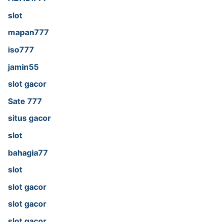
slot
mapan777
iso777
jamin55
slot gacor
Sate 777
situs gacor
slot
bahagia77
slot
slot gacor
slot gacor
slot gacor