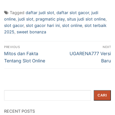
Tagged
daftar judi slot
,
daftar slot gacor
,
judi
online
,
judi slot
,
pragmatic play
,
situs judi slot online
,
slot gacor
,
slot gacor hari ini
,
slot online
,
slot terbaik
2025
,
sweet bonanza
Navigasi
PREVIOUS
NEXT
pos
Previous
Next
Mitos dan Fakta
UGARENA777 Versi
post:
post:
Tentang Slot Online
Baru
Cari
CARI
RECENT POSTS