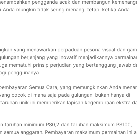
uk menambahkan pengganda acak dan membangun kemenang
jadi Anda mungkin tidak sering menang, tetapi ketika Anda
ngkan yang menawarkan perpaduan pesona visual dan gam
gulungan berjenjang yang inovatif menjadikannya permaina
juga mematuhi prinsip perjudian yang bertanggung jawab d
agi penggunanya.
is pembayaran Semua Cara, yang memungkinkan Anda mena
yang cocok di mana saja pada gulungan, bukan hanya di
taruhan unik ini memberikan lapisan kegembiraan ekstra d
n taruhan minimum PS0,2 dan taruhan maksimum PS100,
gan semua anggaran. Pembayaran maksimum permainan ini a