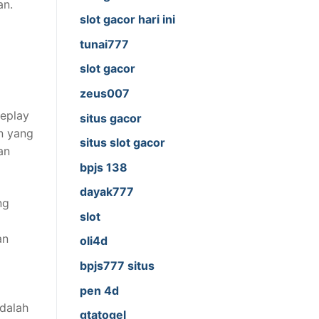
an.
slot gacor hari ini
tunai777
slot gacor
zeus007
eplay
situs gacor
n yang
situs slot gacor
an
bpjs 138
dayak777
ng
slot
an
oli4d
bpjs777 situs
pen 4d
dalah
gtatogel