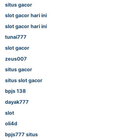
situs gacor
slot gacor hari ini
slot gacor hari ini
tunai777
slot gacor
zeus007
situs gacor
situs slot gacor
bpjs 138
dayak777
slot
oli4d
bpjs777 situs