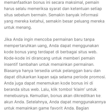
memanfaatkan bonus ini secara maksimal, pemain
harus selalu memeriksa syarat dan ketentuan setiap
situs sebelum bermain. Semakin banyak informasi
yang mereka ketahui, semakin besar peluang mereka
untuk menang.
Jika Anda ingin mencoba permainan baru tanpa
mempertaruhkan uang, Anda dapat menggunakan
kode bonus yang terdapat di berbagai situs web.
Kode-kode ini dirancang untuk memberi pemain
insentif tambahan untuk memainkan permainan.
Biasanya hanya tersedia untuk pelanggan baru dan
dapat ditukarkan kapan saja selama periode promosi.
Anda juga dapat menemukan kode bonus ini di
beranda situs web. Lalu, klik tombol ‘klaim’ untuk
menebusnya. Kemudian, bonus akan dikreditkan ke
akun Anda. Setelahnya, Anda dapat menggunakannya
untuk memainkan game favorit Anda. Bagian