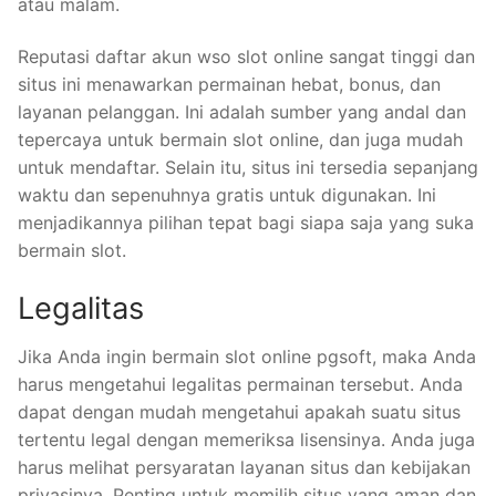
atau malam.
Reputasi daftar akun wso slot online sangat tinggi dan
situs ini menawarkan permainan hebat, bonus, dan
layanan pelanggan. Ini adalah sumber yang andal dan
tepercaya untuk bermain slot online, dan juga mudah
untuk mendaftar. Selain itu, situs ini tersedia sepanjang
waktu dan sepenuhnya gratis untuk digunakan. Ini
menjadikannya pilihan tepat bagi siapa saja yang suka
bermain slot.
Legalitas
Jika Anda ingin bermain slot online pgsoft, maka Anda
harus mengetahui legalitas permainan tersebut. Anda
dapat dengan mudah mengetahui apakah suatu situs
tertentu legal dengan memeriksa lisensinya. Anda juga
harus melihat persyaratan layanan situs dan kebijakan
privasinya. Penting untuk memilih situs yang aman dan