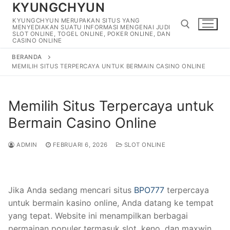
KYUNGCHYUN
Lompat
ke
KYUNGCHYUN MERUPAKAN SITUS YANG
MENYEDIAKAN SUATU INFORMASI MENGENAI JUDI
konten
SLOT ONLINE, TOGEL ONLINE, POKER ONLINE, DAN
CASINO ONLINE
BERANDA
Cari:
MEMILIH SITUS TERPERCAYA UNTUK BERMAIN CASINO ONLINE
Memilih Situs Terpercaya untuk
Bermain Casino Online
ADMIN
FEBRUARI 6, 2026
SLOT ONLINE
Jika Anda sedang mencari situs
BPO777
terpercaya
untuk bermain kasino online, Anda datang ke tempat
yang tepat. Website ini menampilkan berbagai
permainan populer termasuk slot, keno, dan maxwin