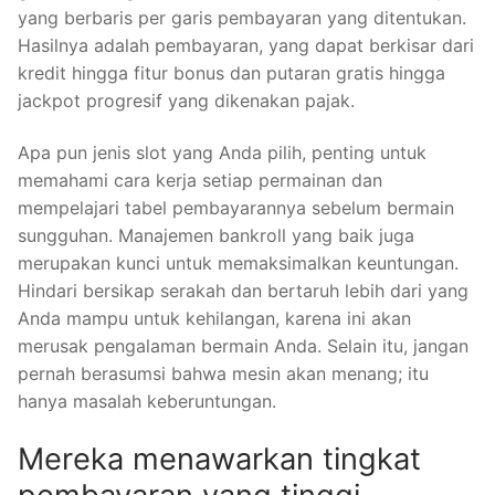
yang berbaris per garis pembayaran yang ditentukan.
Hasilnya adalah pembayaran, yang dapat berkisar dari
kredit hingga fitur bonus dan putaran gratis hingga
jackpot progresif yang dikenakan pajak.
Apa pun jenis slot yang Anda pilih, penting untuk
memahami cara kerja setiap permainan dan
mempelajari tabel pembayarannya sebelum bermain
sungguhan. Manajemen bankroll yang baik juga
merupakan kunci untuk memaksimalkan keuntungan.
Hindari bersikap serakah dan bertaruh lebih dari yang
Anda mampu untuk kehilangan, karena ini akan
merusak pengalaman bermain Anda. Selain itu, jangan
pernah berasumsi bahwa mesin akan menang; itu
hanya masalah keberuntungan.
Mereka menawarkan tingkat