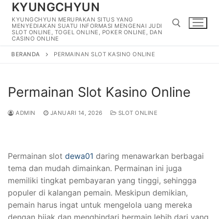
KYUNGCHYUN
Lompat
ke
KYUNGCHYUN MERUPAKAN SITUS YANG
MENYEDIAKAN SUATU INFORMASI MENGENAI JUDI
konten
SLOT ONLINE, TOGEL ONLINE, POKER ONLINE, DAN
CASINO ONLINE
BERANDA
PERMAINAN SLOT KASINO ONLINE
Cari:
Permainan Slot Kasino Online
ADMIN
JANUARI 14, 2026
SLOT ONLINE
Permainan slot
dewa01
daring menawarkan berbagai
tema dan mudah dimainkan. Permainan ini juga
memiliki tingkat pembayaran yang tinggi, sehingga
populer di kalangan pemain. Meskipun demikian,
pemain harus ingat untuk mengelola uang mereka
dengan bijak dan menghindari bermain lebih dari yang