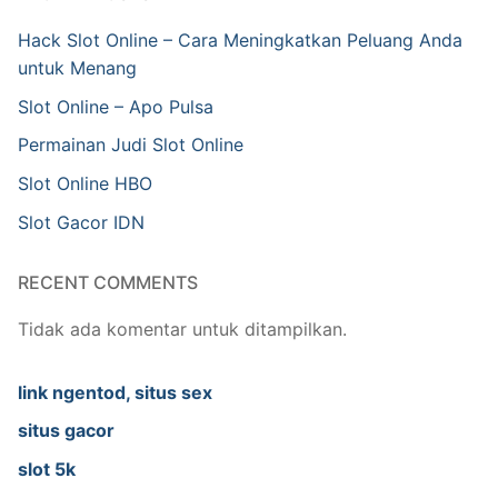
Hack Slot Online – Cara Meningkatkan Peluang Anda
untuk Menang
Slot Online – Apo Pulsa
Permainan Judi Slot Online
Slot Online HBO
Slot Gacor IDN
RECENT COMMENTS
Tidak ada komentar untuk ditampilkan.
link ngentod, situs sex
situs gacor
slot 5k