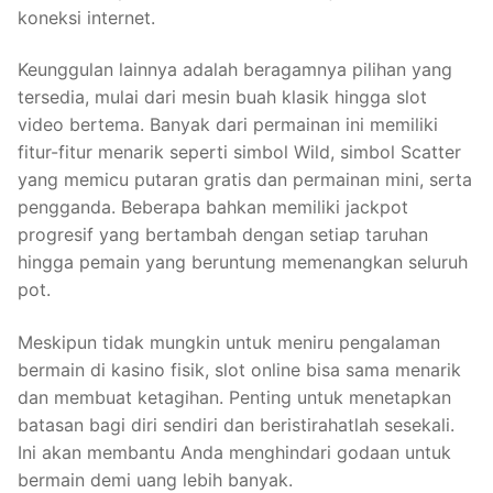
koneksi internet.
Keunggulan lainnya adalah beragamnya pilihan yang
tersedia, mulai dari mesin buah klasik hingga slot
video bertema. Banyak dari permainan ini memiliki
fitur-fitur menarik seperti simbol Wild, simbol Scatter
yang memicu putaran gratis dan permainan mini, serta
pengganda. Beberapa bahkan memiliki jackpot
progresif yang bertambah dengan setiap taruhan
hingga pemain yang beruntung memenangkan seluruh
pot.
Meskipun tidak mungkin untuk meniru pengalaman
bermain di kasino fisik, slot online bisa sama menarik
dan membuat ketagihan. Penting untuk menetapkan
batasan bagi diri sendiri dan beristirahatlah sesekali.
Ini akan membantu Anda menghindari godaan untuk
bermain demi uang lebih banyak.