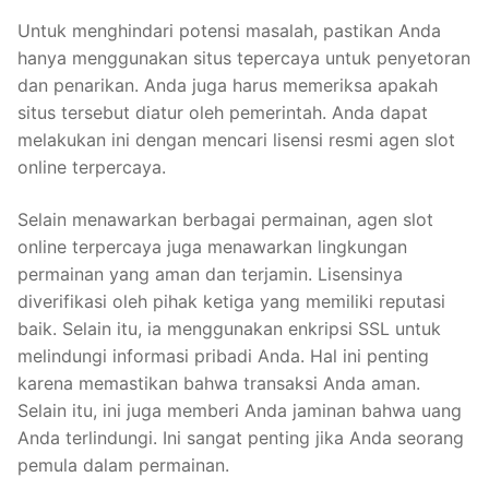
Untuk menghindari potensi masalah, pastikan Anda
hanya menggunakan situs tepercaya untuk penyetoran
dan penarikan. Anda juga harus memeriksa apakah
situs tersebut diatur oleh pemerintah. Anda dapat
melakukan ini dengan mencari lisensi resmi agen slot
online terpercaya.
Selain menawarkan berbagai permainan, agen slot
online terpercaya juga menawarkan lingkungan
permainan yang aman dan terjamin. Lisensinya
diverifikasi oleh pihak ketiga yang memiliki reputasi
baik. Selain itu, ia menggunakan enkripsi SSL untuk
melindungi informasi pribadi Anda. Hal ini penting
karena memastikan bahwa transaksi Anda aman.
Selain itu, ini juga memberi Anda jaminan bahwa uang
Anda terlindungi. Ini sangat penting jika Anda seorang
pemula dalam permainan.