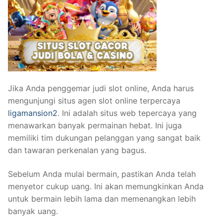
Jika Anda penggemar judi slot online, Anda harus
mengunjungi situs agen slot online terpercaya
ligamansion2
. Ini adalah situs web tepercaya yang
menawarkan banyak permainan hebat. Ini juga
memiliki tim dukungan pelanggan yang sangat baik
dan tawaran perkenalan yang bagus.
Sebelum Anda mulai bermain, pastikan Anda telah
menyetor cukup uang. Ini akan memungkinkan Anda
untuk bermain lebih lama dan memenangkan lebih
banyak uang.