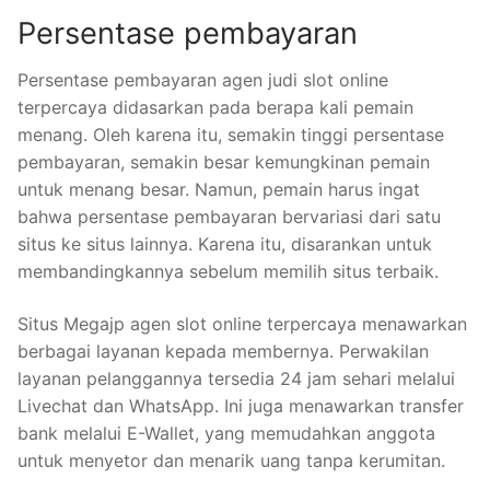
Persentase pembayaran
Persentase pembayaran agen judi slot online
terpercaya didasarkan pada berapa kali pemain
menang. Oleh karena itu, semakin tinggi persentase
pembayaran, semakin besar kemungkinan pemain
untuk menang besar. Namun, pemain harus ingat
bahwa persentase pembayaran bervariasi dari satu
situs ke situs lainnya. Karena itu, disarankan untuk
membandingkannya sebelum memilih situs terbaik.
Situs Megajp agen slot online terpercaya menawarkan
berbagai layanan kepada membernya. Perwakilan
layanan pelanggannya tersedia 24 jam sehari melalui
Livechat dan WhatsApp. Ini juga menawarkan transfer
bank melalui E-Wallet, yang memudahkan anggota
untuk menyetor dan menarik uang tanpa kerumitan.