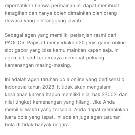
diperhatikan bahwa permainan ini dapat membuat
ketagihan dan hanya boleh dimainkan oleh orang
dewasa yang bertanggung jawab.
Sebagai agen yang memiliki perjanjian resmi dari
PAGCOR, Papislot menyediakan 20 jenis game online
slot gacor yang bisa kamu mainkan kapan saja. Ini
agen judi slot terpercaya membuat peluang
kemenangan masing-masing.
Ini adalah agen taruhan bola online yang berlisensi di
Indonesia tahun 2023. It tidak akan mengalami
kesalahan karena itapun memiliki nilai hak 2700% dan
nilai tingkat kemenangan yang hilang. Jika Anda
memiliki waktu yang tersedia, Anda dapat memainkan
juara bola yang tepat. Ini adalah juga agen taruhan
bola di tidak banyak negara.