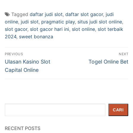
Tagged
daftar judi slot
,
daftar slot gacor
,
judi
online
,
judi slot
,
pragmatic play
,
situs judi slot online
,
slot gacor
,
slot gacor hari ini
,
slot online
,
slot terbaik
2024
,
sweet bonanza
Navigasi
PREVIOUS
NEXT
pos
Previous
Next
Ulasan Kasino Slot
Togel Online Bet
post:
post:
Capital Online
Cari
CARI
RECENT POSTS