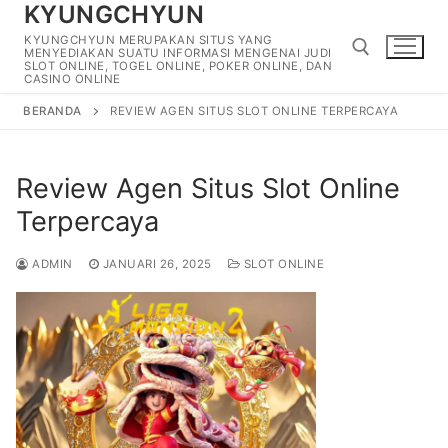
KYUNGCHYUN
Lompat
ke
KYUNGCHYUN MERUPAKAN SITUS YANG
MENYEDIAKAN SUATU INFORMASI MENGENAI JUDI
konten
SLOT ONLINE, TOGEL ONLINE, POKER ONLINE, DAN
CASINO ONLINE
BERANDA
REVIEW AGEN SITUS SLOT ONLINE TERPERCAYA
Cari:
Review Agen Situs Slot Online
Terpercaya
ADMIN
JANUARI 26, 2025
SLOT ONLINE