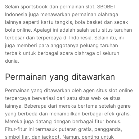
Selain sportsbook dan permainan slot, SBOBET
Indonesia juga menawarkan permainan olahraga
lainnya seperti kartu tangkis, bola basket dan sepak
bola online. Apalagi ini adalah salah satu situs taruhan
terbesar dan terpercaya di Indonesia. Selain itu, ini
juga memberi para anggotanya peluang taruhan
terbaik untuk berbagai acara olahraga di seluruh
dunia.
Permainan yang ditawarkan
Permainan yang ditawarkan oleh agen situs slot online
terpercaya bervariasi dari satu situs web ke situs
lainnya. Beberapa dari mereka bertema setelah genre
yang berbeda dan menampilkan berbagai efek grafis.
Mereka juga datang dengan berbagai fitur bonus.
Fitur-fitur ini termasuk putaran gratis, pengganda,
simbol liar, dan jackpot. Namun, penting untuk