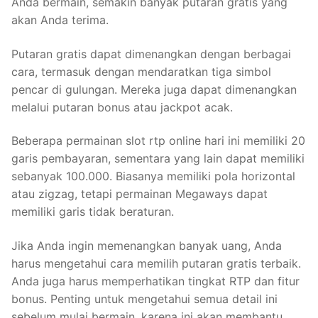
Anda bermain, semakin banyak putaran gratis yang
akan Anda terima.
Putaran gratis dapat dimenangkan dengan berbagai
cara, termasuk dengan mendaratkan tiga simbol
pencar di gulungan. Mereka juga dapat dimenangkan
melalui putaran bonus atau jackpot acak.
Beberapa permainan slot rtp online hari ini memiliki 20
garis pembayaran, sementara yang lain dapat memiliki
sebanyak 100.000. Biasanya memiliki pola horizontal
atau zigzag, tetapi permainan Megaways dapat
memiliki garis tidak beraturan.
Jika Anda ingin memenangkan banyak uang, Anda
harus mengetahui cara memilih putaran gratis terbaik.
Anda juga harus memperhatikan tingkat RTP dan fitur
bonus. Penting untuk mengetahui semua detail ini
sebelum mulai bermain, karena ini akan membantu