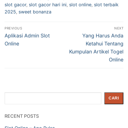
slot gacor
,
slot gacor hari ini
,
slot online
,
slot terbaik
2025
,
sweet bonanza
Navigasi
PREVIOUS
NEXT
pos
Previous
Next
Aplikasi Admin Slot
Yang Harus Anda
post:
post:
Online
Ketahui Tentang
Kumpulan Artikel Togel
Online
Cari
CARI
RECENT POSTS
Slot Online – Apo Pulsa