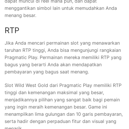
dapat muncul di reel mana pun, dan dapat
menggantikan simbol lain untuk memudahkan Anda
menang besar.
RTP
Jika Anda mencari permainan slot yang menawarkan
taruhan RTP tinggi, Anda bisa mengunjungi rangkaian
Pragmatic Play. Permainan mereka memiliki RTP yang
bagus yang berarti Anda akan mendapatkan
pembayaran yang bagus saat menang.
Slot Wild West Gold dari Pragmatic Play memiliki RTP
tinggi dan kemenangan maksimal yang besar,
menjadikannya pilihan yang sangat baik bagi pemain
yang ingin meraih kemenangan besar. Game ini
menampilkan lima gulungan dan 10 garis pembayaran,
serta hadir dengan perpaduan fitur dan visual yang
menarik.