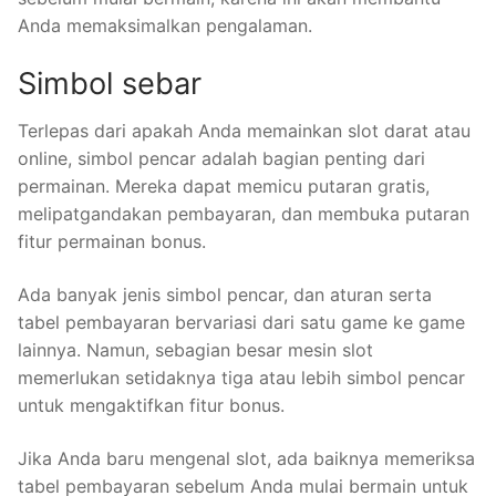
Anda memaksimalkan pengalaman.
Simbol sebar
Terlepas dari apakah Anda memainkan slot darat atau
online, simbol pencar adalah bagian penting dari
permainan. Mereka dapat memicu putaran gratis,
melipatgandakan pembayaran, dan membuka putaran
fitur permainan bonus.
Ada banyak jenis simbol pencar, dan aturan serta
tabel pembayaran bervariasi dari satu game ke game
lainnya. Namun, sebagian besar mesin slot
memerlukan setidaknya tiga atau lebih simbol pencar
untuk mengaktifkan fitur bonus.
Jika Anda baru mengenal slot, ada baiknya memeriksa
tabel pembayaran sebelum Anda mulai bermain untuk