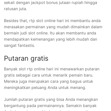
sekali dengan jackpot bonus jutaan rupiah hingga
ratusan juta.
Besides that, rtp slot online hari ini membantu anda
merasakan permainan yang mudah dimainkan dalam
bermain judi slot online. Itu akan membantu anda
mendapatkan kemenangan yang lebih mudah dan
sangat fantastis.
Putaran gratis
Banyak slot rtp online hari ini menawarkan putaran
gratis sebagai cara untuk menarik pemain baru.
Mereka juga merupakan cara yang bagus untuk
meningkatkan peluang Anda untuk menang.
Jumlah putaran gratis yang bisa Anda menangkan
bergantung pada permainannya. Semakin banyak