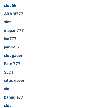
slot 5k
ABADI777
slot
mapan777
iso777
jamin55
slot gacor
Sate 777
SLOT
situs gacor
slot
bahagia77
slot