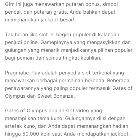
Gim ini juga menawarkan putaran bonus, simbol
pencar, dan putaran gratis. Anda bahkan dapat
memenangkan jackpot besar!
Tak heran jika slot ini begitu populer di kalangan
penjudi online. Gameplaynya yang mengasyikkan dan
gulungan yang menarik menjadikannya pilihan populer
bagi pemain dari semua tingkat keahlian.
Pragmatic Play adalah penyedia slot terkenal yang
menawarkan berbagai permainan berbeda. Beberapa
penawarannya yang paling populer termasuk Gates of
Olympus dan Sweet Bonanza.
Gates of Olympus adalah slot video yang
menampilkan tema kuno. Gulungannya diisi dengan
artefak kuno, dan Anda dapat memenangkan hadiah
hingga 50.000 koin saat Anda mendapatkan jackpot.