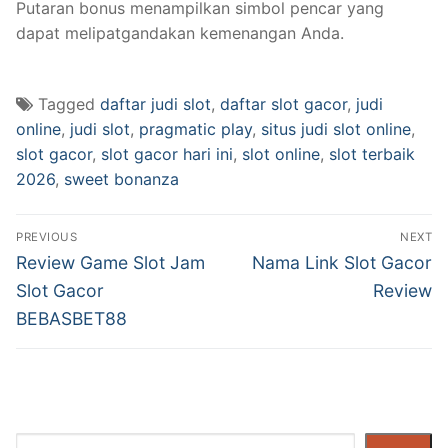
Putaran bonus menampilkan simbol pencar yang
dapat melipatgandakan kemenangan Anda.
Tagged
daftar judi slot
,
daftar slot gacor
,
judi
online
,
judi slot
,
pragmatic play
,
situs judi slot online
,
slot gacor
,
slot gacor hari ini
,
slot online
,
slot terbaik
2026
,
sweet bonanza
Navigasi
PREVIOUS
NEXT
pos
Previous
Next
Review Game Slot Jam
Nama Link Slot Gacor
post:
post:
Slot Gacor
Review
BEBASBET88
Cari