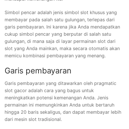
Simbol pencar adalah jenis simbol slot khusus yang
membayar pada salah satu gulungan, terlepas dari
garis pembayaran. Ini karena jika Anda mendapatkan
cukup simbol pencar yang berputar di salah satu
gulungan, di mana saja di layar permainan slot dari
slot yang Anda mainkan, maka secara otomatis akan
memicu kombinasi pembayaran yang menang.
Garis pembayaran
Garis pembayaran yang ditawarkan oleh pragmatic
slot gacor adalah cara yang bagus untuk
meningkatkan potensi kemenangan Anda. Jenis
permainan ini memungkinkan Anda untuk bertaruh
hingga 20 baris sekaligus, dan dapat membayar lebih
dari mesin slot tradisional.