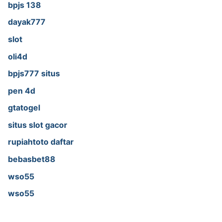
bpjs 138
dayak777
slot
oli4d
bpjs777 situs
pen 4d
gtatogel
situs slot gacor
rupiahtoto daftar
bebasbet88
wso55
wso55