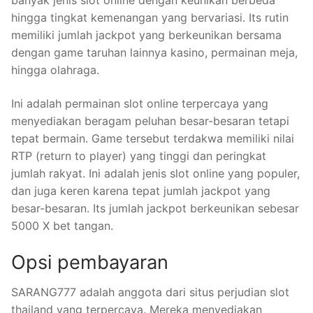
banyak jenis slot online dengan keunikan berbeda
hingga tingkat kemenangan yang bervariasi. Its rutin
memiliki jumlah jackpot yang berkeunikan bersama
dengan game taruhan lainnya kasino, permainan meja,
hingga olahraga.
Ini adalah permainan slot online terpercaya yang
menyediakan beragam peluhan besar-besaran tetapi
tepat bermain. Game tersebut terdakwa memiliki nilai
RTP (return to player) yang tinggi dan peringkat
jumlah rakyat. Ini adalah jenis slot online yang populer,
dan juga keren karena tepat jumlah jackpot yang
besar-besaran. Its jumlah jackpot berkeunikan sebesar
5000 X bet tangan.
Opsi pembayaran
SARANG777 adalah anggota dari situs perjudian slot
thailand yang terpercaya. Mereka menyediakan