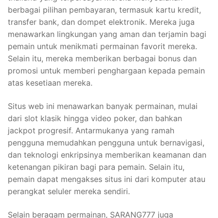
berbagai pilihan pembayaran, termasuk kartu kredit,
transfer bank, dan dompet elektronik. Mereka juga
menawarkan lingkungan yang aman dan terjamin bagi
pemain untuk menikmati permainan favorit mereka.
Selain itu, mereka memberikan berbagai bonus dan
promosi untuk memberi penghargaan kepada pemain
atas kesetiaan mereka.
Situs web ini menawarkan banyak permainan, mulai
dari slot klasik hingga video poker, dan bahkan
jackpot progresif. Antarmukanya yang ramah
pengguna memudahkan pengguna untuk bernavigasi,
dan teknologi enkripsinya memberikan keamanan dan
ketenangan pikiran bagi para pemain. Selain itu,
pemain dapat mengakses situs ini dari komputer atau
perangkat seluler mereka sendiri.
Selain beragam permainan, SARANG777 juga