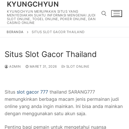
KYUNGCHYUN
Lompat
ke
KYUNGCHYUN MERUPAKAN SITUS YANG
MENYEDIAKAN SUATU INFORMASI MENGENAI JUDI
konten
SLOT ONLINE, TOGEL ONLINE, POKER ONLINE, DAN
CASINO ONLINE
BERANDA
SITUS SLOT GACOR THAILAND
Cari:
Situs Slot Gacor Thailand
ADMIN
MARET 31, 2026
SLOT ONLINE
Situs
slot gacor 777
thailand SARANG777
memungkinkan berbaga macam jenis permainan judi
online yang anda ingin mainkan. Ini bisa anda mainkan
dengan menggunakan satu akun saja.
Penting bagi pemain untuk mengetahui nuansa