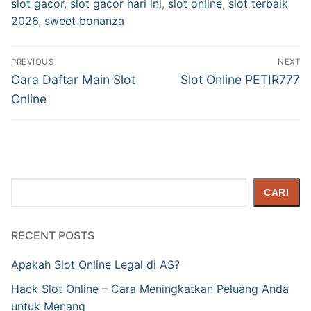
slot gacor
,
slot gacor hari ini
,
slot online
,
slot terbaik
2026
,
sweet bonanza
Navigasi
PREVIOUS
NEXT
pos
Previous
Next
Cara Daftar Main Slot
Slot Online PETIR777
post:
post:
Online
Cari
CARI
RECENT POSTS
Apakah Slot Online Legal di AS?
Hack Slot Online – Cara Meningkatkan Peluang Anda
untuk Menang