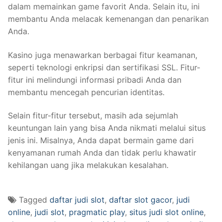
dalam memainkan game favorit Anda. Selain itu, ini
membantu Anda melacak kemenangan dan penarikan
Anda.
Kasino juga menawarkan berbagai fitur keamanan,
seperti teknologi enkripsi dan sertifikasi SSL. Fitur-
fitur ini melindungi informasi pribadi Anda dan
membantu mencegah pencurian identitas.
Selain fitur-fitur tersebut, masih ada sejumlah
keuntungan lain yang bisa Anda nikmati melalui situs
jenis ini. Misalnya, Anda dapat bermain game dari
kenyamanan rumah Anda dan tidak perlu khawatir
kehilangan uang jika melakukan kesalahan.
Tagged
daftar judi slot
,
daftar slot gacor
,
judi
online
,
judi slot
,
pragmatic play
,
situs judi slot online
,