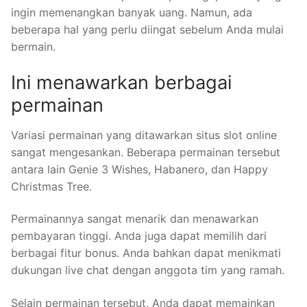
ingin memenangkan banyak uang. Namun, ada
beberapa hal yang perlu diingat sebelum Anda mulai
bermain.
Ini menawarkan berbagai
permainan
Variasi permainan yang ditawarkan situs slot online
sangat mengesankan. Beberapa permainan tersebut
antara lain Genie 3 Wishes, Habanero, dan Happy
Christmas Tree.
Permainannya sangat menarik dan menawarkan
pembayaran tinggi. Anda juga dapat memilih dari
berbagai fitur bonus. Anda bahkan dapat menikmati
dukungan live chat dengan anggota tim yang ramah.
Selain permainan tersebut, Anda dapat memainkan