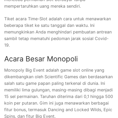
mempertaruhkan uang mereka sendiri.
Tiket acara Time-Slot adalah cara untuk menawarkan
beberapa tiket ke satu tanggal dan waktu. Ini
memungkinkan Anda menghindari pembuatan antrean
sambil tetap mematuhi pedoman jarak sosial Covid-
19.
Acara Besar Monopoli
Monopoly Big Event adalah game slot online yang
dikembangkan oleh Scientific Games dan berdasarkan
salah satu game papan paling terkenal di dunia. Ini
memiliki lima gulungan, masing-masing dibagi menjadi
15 sel permainan. Taruhan diterima dari 0,1 hingga 500
koin per putaran. Gim ini juga menawarkan berbagai
fitur bonus, termasuk Dancing and Locked Wilds, Epic
Spins, dan fitur Big Event.