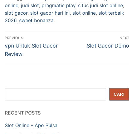
online
,
judi slot
,
pragmatic play
,
situs judi slot online
,
slot gacor
,
slot gacor hari ini
,
slot online
,
slot terbaik
2026
,
sweet bonanza
Navigasi
PREVIOUS
NEXT
pos
Previous
Next
vpn Untuk Slot Gacor
Slot Gacor Demo
post:
post:
Review
Cari
CARI
RECENT POSTS
Slot Online – Apo Pulsa