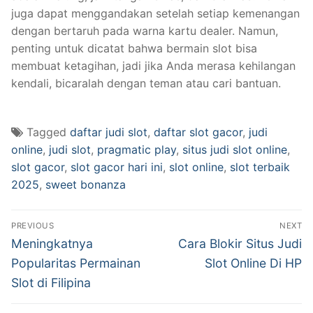
juga dapat menggandakan setelah setiap kemenangan
dengan bertaruh pada warna kartu dealer. Namun,
penting untuk dicatat bahwa bermain slot bisa
membuat ketagihan, jadi jika Anda merasa kehilangan
kendali, bicaralah dengan teman atau cari bantuan.
Tagged
daftar judi slot
,
daftar slot gacor
,
judi
online
,
judi slot
,
pragmatic play
,
situs judi slot online
,
slot gacor
,
slot gacor hari ini
,
slot online
,
slot terbaik
2025
,
sweet bonanza
Navigasi
PREVIOUS
NEXT
pos
Previous
Next
Meningkatnya
Cara Blokir Situs Judi
post:
post:
Popularitas Permainan
Slot Online Di HP
Slot di Filipina