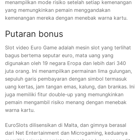
menampilkan mode risiko setelah setiap kemenangan
yang memungkinkan pemain menggandakan
kemenangan mereka dengan menebak warna kartu.
Putaran bonus
Slot video Euro Game adalah mesin slot yang terlihat
bagus bertema seputar euro, mata uang yang
digunakan oleh 19 negara Eropa dan lebih dari 340
juta orang. Ini menampilkan permainan lima gulungan,
sepuluh garis pembayaran dengan simbol termasuk
uang kertas, jam tangan emas, kalung, dan brankas. Ini
juga memiliki fitur double-up yang memungkinkan
pemain mengambil risiko menang dengan menebak
warna kartu.
EuroSlots dilisensikan di Malta, dan gimnya berasal
dari Net Entertainment dan Microgaming, keduanya