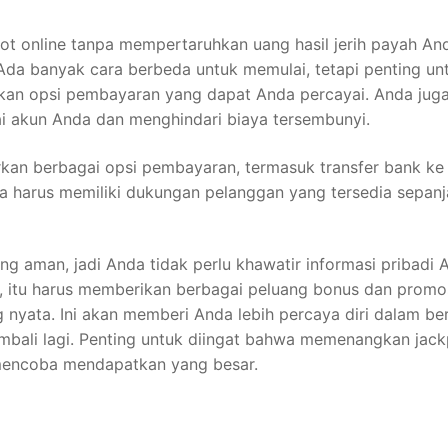
ot online tanpa mempertaruhkan uang hasil jerih payah An
Ada banyak cara berbeda untuk memulai, tetapi penting un
an opsi pembayaran yang dapat Anda percayai. Anda jug
i akun Anda dan menghindari biaya tersembunyi.
rkan berbagai opsi pembayaran, termasuk transfer bank ke
uga harus memiliki dukungan pelanggan yang tersedia sepan
g aman, jadi Anda tidak perlu khawatir informasi pribadi 
ir, itu harus memberikan berbagai peluang bonus dan promo
ata. Ini akan memberi Anda lebih percaya diri dalam be
bali lagi. Penting untuk diingat bahwa memenangkan jack
 mencoba mendapatkan yang besar.