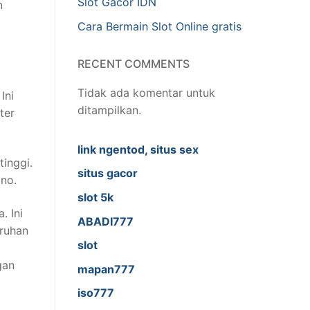
Slot Gacor IDN
n
Cara Bermain Slot Online gratis
RECENT COMMENTS
Tidak ada komentar untuk
Ini
ditampilkan.
ter
link ngentod, situs sex
inggi.
situs gacor
ino.
slot 5k
. Ini
ABADI777
aruhan
slot
gan
mapan777
iso777