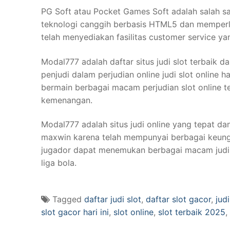
PG Soft atau Pocket Games Soft adalah salah sa
teknologi canggih berbasis HTML5 dan memperli
telah menyediakan fasilitas customer service ya
Modal777 adalah daftar situs judi slot terbaik
penjudi dalam perjudian online judi slot online 
bermain berbagai macam perjudian slot online t
kemenangan.
Modal777 adalah situs judi online yang tepat 
maxwin karena telah mempunyai berbagai keunggul
jugador dapat menemukan berbagai macam judi s
liga bola.
Tagged
daftar judi slot
,
daftar slot gacor
,
judi
slot gacor hari ini
,
slot online
,
slot terbaik 2025
,