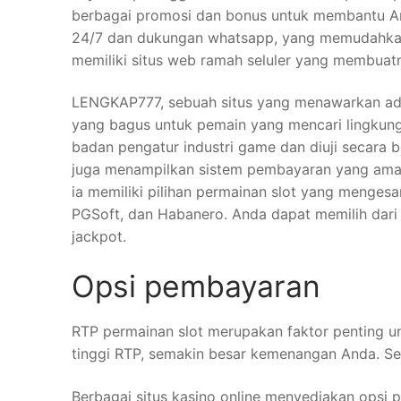
berbagai promosi dan bonus untuk membantu An
24/7 dan dukungan whatsapp, yang memudahkan u
memiliki situs web ramah seluler yang membuat
LENGKAP777, sebuah situs yang menawarkan adala
yang bagus untuk pemain yang mencari lingkungan
badan pengatur industri game dan diuji secara 
juga menampilkan sistem pembayaran yang aman,
ia memiliki pilihan permainan slot yang mengesa
PGSoft, dan Habanero. Anda dapat memilih dar
jackpot.
Opsi pembayaran
RTP permainan slot merupakan faktor penting un
tinggi RTP, semakin besar kemenangan Anda. Se
Berbagai situs kasino online menyediakan opsi