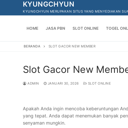
KYUNGCHYUN
Lompat
ke
KYUNGCHYUN MERUPAKAN SITUS YANG MENYEDIAKAN SUATU 
konten
HOME
JASA PBN
SLOT ONLINE
TOGEL ONL
BERANDA
SLOT GACOR NEW MEMBER
Slot Gacor New Memb
ADMIN
JANUARI 30, 2026
SLOT ONLINE
Apakah Anda ingin mencoba keberuntungan An
yang tepat. Anda dapat menemukan banyak pe
senyaman mungkin.