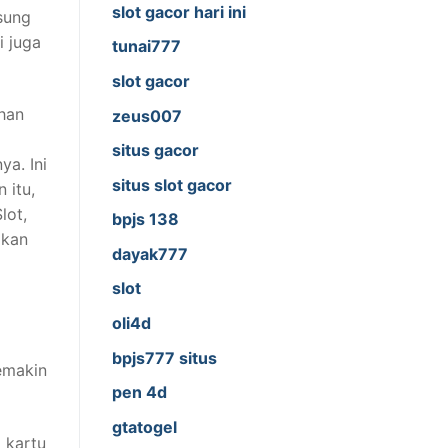
slot gacor hari ini
sung
i juga
tunai777
slot gacor
ihan
zeus007
situs gacor
a. Ini
situs slot gacor
 itu,
lot,
bpjs 138
gkan
dayak777
slot
oli4d
bpjs777 situs
emakin
pen 4d
gtatogel
 kartu