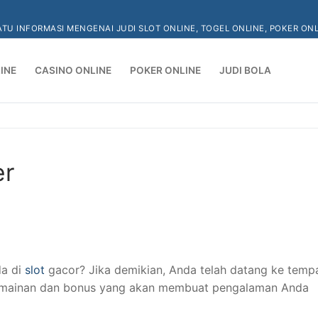
INFORMASI MENGENAI JUDI SLOT ONLINE, TOGEL ONLINE, POKER ONL
INE
CASINO ONLINE
POKER ONLINE
JUDI BOLA
Cari:
er
da di
slot
gacor? Jika demikian, Anda telah datang ke temp
rmainan dan bonus yang akan membuat pengalaman Anda