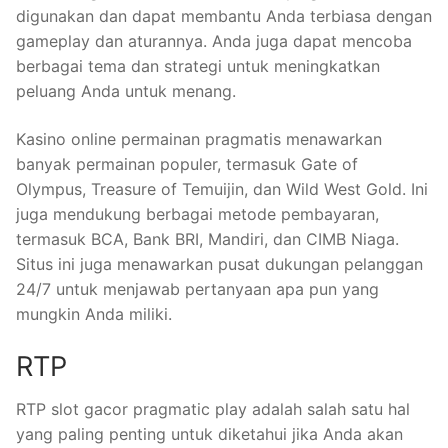
digunakan dan dapat membantu Anda terbiasa dengan
gameplay dan aturannya.
Anda juga dapat mencoba
berbagai tema dan strategi untuk meningkatkan
peluang Anda untuk menang.
Kasino online permainan pragmatis menawarkan
banyak permainan populer, termasuk Gate of
Olympus, Treasure of Temuijin, dan Wild West Gold.
Ini
juga mendukung berbagai metode pembayaran,
termasuk BCA, Bank BRI, Mandiri, dan CIMB Niaga.
Situs ini juga menawarkan pusat dukungan pelanggan
24/7 untuk menjawab pertanyaan apa pun yang
mungkin Anda miliki.
RTP
RTP slot gacor pragmatic play adalah salah satu hal
yang paling penting untuk diketahui jika Anda akan