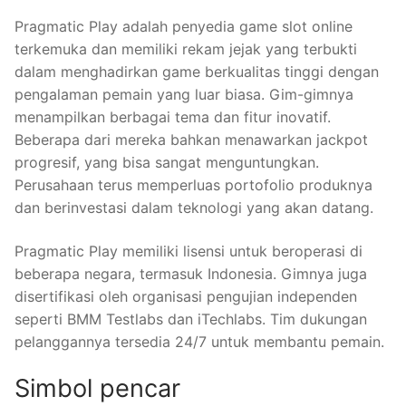
Pragmatic Play adalah penyedia game slot online
terkemuka dan memiliki rekam jejak yang terbukti
dalam menghadirkan game berkualitas tinggi dengan
pengalaman pemain yang luar biasa. Gim-gimnya
menampilkan berbagai tema dan fitur inovatif.
Beberapa dari mereka bahkan menawarkan jackpot
progresif, yang bisa sangat menguntungkan.
Perusahaan terus memperluas portofolio produknya
dan berinvestasi dalam teknologi yang akan datang.
Pragmatic Play memiliki lisensi untuk beroperasi di
beberapa negara, termasuk Indonesia. Gimnya juga
disertifikasi oleh organisasi pengujian independen
seperti BMM Testlabs dan iTechlabs. Tim dukungan
pelanggannya tersedia 24/7 untuk membantu pemain.
Simbol pencar