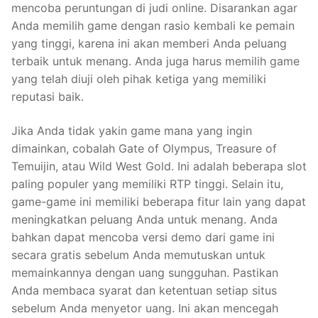
mencoba peruntungan di judi online.
Disarankan agar
Anda memilih game dengan rasio kembali ke pemain
yang tinggi, karena ini akan memberi Anda peluang
terbaik untuk menang.
Anda juga harus memilih game
yang telah diuji oleh pihak ketiga yang memiliki
reputasi baik.
Jika Anda tidak yakin game mana yang ingin
dimainkan, cobalah Gate of Olympus, Treasure of
Temuijin, atau Wild West Gold. Ini adalah beberapa slot
paling populer yang memiliki RTP tinggi. Selain itu,
game-game ini memiliki beberapa fitur lain yang dapat
meningkatkan peluang Anda untuk menang. Anda
bahkan dapat mencoba versi demo dari game ini
secara gratis sebelum Anda memutuskan untuk
memainkannya dengan uang sungguhan. Pastikan
Anda membaca syarat dan ketentuan setiap situs
sebelum Anda menyetor uang. Ini akan mencegah