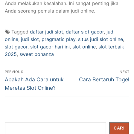
Anda melakukan kesalahan. Ini sangat penting jika
Anda seorang pemula dalam judi online.
Tagged
daftar judi slot
,
daftar slot gacor
,
judi
online
,
judi slot
,
pragmatic play
,
situs judi slot online
,
slot gacor
,
slot gacor hari ini
,
slot online
,
slot terbaik
2025
,
sweet bonanza
Navigasi
PREVIOUS
NEXT
pos
Previous
Next
Apakah Ada Cara untuk
Cara Bertaruh Togel
post:
post:
Meretas Slot Online?
Cari
CARI