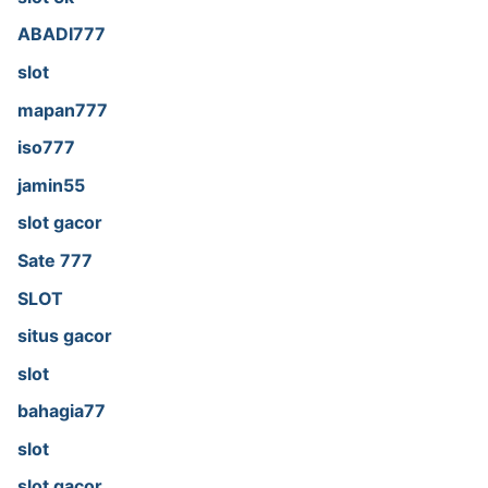
ABADI777
slot
mapan777
iso777
jamin55
slot gacor
Sate 777
SLOT
situs gacor
slot
bahagia77
slot
slot gacor