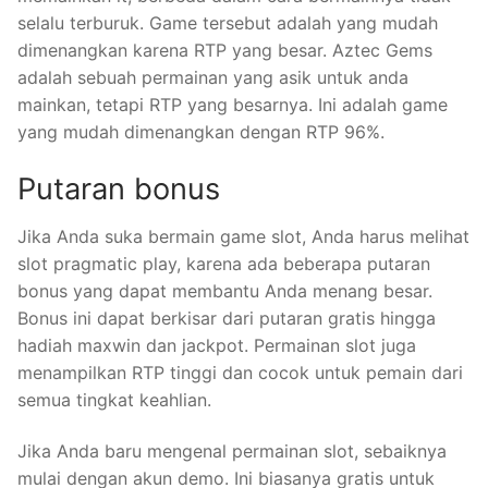
selalu terburuk. Game tersebut adalah yang mudah
dimenangkan karena RTP yang besar. Aztec Gems
adalah sebuah permainan yang asik untuk anda
mainkan, tetapi RTP yang besarnya. Ini adalah game
yang mudah dimenangkan dengan RTP 96%.
Putaran bonus
Jika Anda suka bermain game slot, Anda harus melihat
slot pragmatic play, karena ada beberapa putaran
bonus yang dapat membantu Anda menang besar.
Bonus ini dapat berkisar dari putaran gratis hingga
hadiah maxwin dan jackpot. Permainan slot juga
menampilkan RTP tinggi dan cocok untuk pemain dari
semua tingkat keahlian.
Jika Anda baru mengenal permainan slot, sebaiknya
mulai dengan akun demo.
Ini biasanya gratis untuk