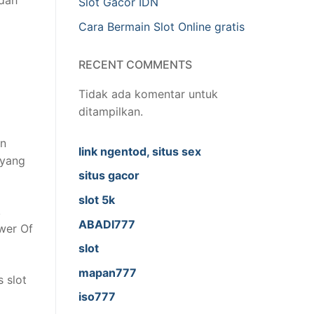
udah
Slot Gacor IDN
Cara Bermain Slot Online gratis
RECENT COMMENTS
Tidak ada komentar untuk
ditampilkan.
in
link ngentod, situs sex
 yang
situs gacor
slot 5k
,
ABADI777
ower Of
slot
mapan777
 slot
iso777