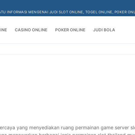
INFORMASI MENGENAI JUDI SLOT ONLINE, TOGEL ONLINE, POKER ONL
INE
CASINO ONLINE
POKER ONLINE
JUDI BOLA
Cari:
rcaya yang menyediakan ruang permainan game server sl