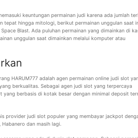
emasuki keuntungan permainan judi karena ada jumlah ter
n tepat hingga mitologi, berikut permainan unggulan saat in
t, Space Blast. Ada puluhan permainan yang dimainkan di ka
ainan unggulan saat dimainkan melalui komputer atau
arkan
ang HARUM777 adalah agen permainan online judi slot ya
ng berkualitas. Sebagai agen judi slot yang terpercaya
 yang berbasis di kotak besar dengan minimal deposit te
jenis provider judi slot populer yang membayar jackpot deng
, Habanero dan masih lagi.