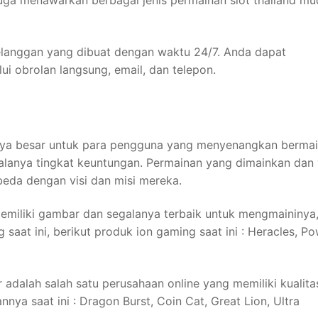
juga menawarkan berbagai jenis permainan slot thailand m
anggan yang dibuat dengan waktu 24/7. Anda dapat
 obrolan langsung, email, dan telepon.
anya besar untuk para pengguna yang menyenangkan berma
alanya tingkat keuntungan. Permainan yang dimainkan dan
eda dengan visi dan misi mereka.
iliki gambar dan segalanya terbaik untuk mengmaininya
aat ini, berikut produk ion gaming saat ini : Heracles, P
adalah salah satu perusahaan online yang memiliki kualitas
nya saat ini : Dragon Burst, Coin Cat, Great Lion, Ultra