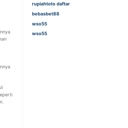
rupiahtoto daftar
bebasbet88
wso55
annya
wso55
man
annya
il
eperti
n.