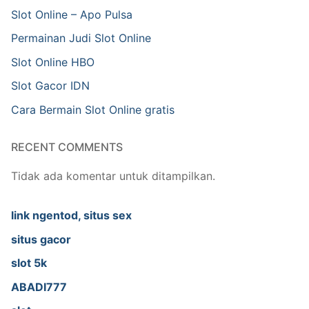
Slot Online – Apo Pulsa
Permainan Judi Slot Online
Slot Online HBO
Slot Gacor IDN
Cara Bermain Slot Online gratis
RECENT COMMENTS
Tidak ada komentar untuk ditampilkan.
link ngentod, situs sex
situs gacor
slot 5k
ABADI777