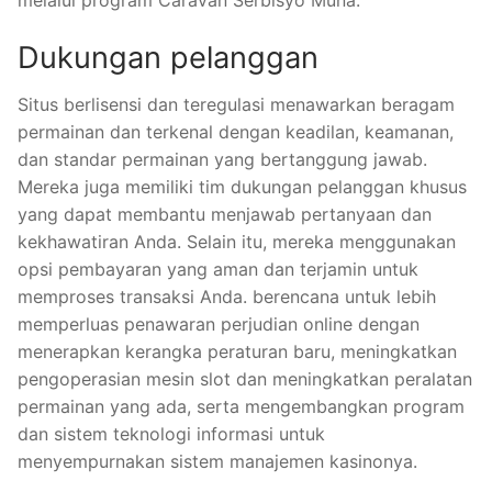
melalui program Caravan Serbisyo Muna.
Dukungan pelanggan
Situs berlisensi dan teregulasi menawarkan beragam
permainan dan terkenal dengan keadilan, keamanan,
dan standar permainan yang bertanggung jawab.
Mereka juga memiliki tim dukungan pelanggan khusus
yang dapat membantu menjawab pertanyaan dan
kekhawatiran Anda. Selain itu, mereka menggunakan
opsi pembayaran yang aman dan terjamin untuk
memproses transaksi Anda. berencana untuk lebih
memperluas penawaran perjudian online dengan
menerapkan kerangka peraturan baru, meningkatkan
pengoperasian mesin slot dan meningkatkan peralatan
permainan yang ada, serta mengembangkan program
dan sistem teknologi informasi untuk
menyempurnakan sistem manajemen kasinonya.