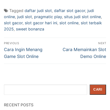
Tagged
daftar judi slot
,
daftar slot gacor
,
judi
online
,
judi slot
,
pragmatic play
,
situs judi slot online
,
slot gacor
,
slot gacor hari ini
,
slot online
,
slot terbaik
2025
,
sweet bonanza
Navigasi
PREVIOUS
NEXT
pos
Previous
Next
Cara Ingin Menang
Cara Memainkan Slot
post:
post:
Game Slot Online
Demo Online
Cari
CARI
RECENT POSTS